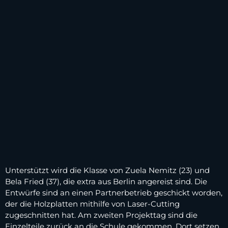
Unterstützt wird die Klasse von Zuela Nemitz (23) und
Bela Fried (37), die extra aus Berlin angereist sind. Die
Entwürfe sind an einen Partnerbetrieb geschickt worden,
der die Holzplatten mithilfe von Laser-Cutting
zugeschnitten hat. Am zweiten Projekttag sind die
Einzelteile zurück an die Schule gekommen. Dort setzen