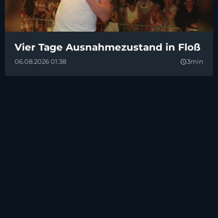
Vier Tage Ausnahmezustand in Floß
06.08.2026 01:38
3min
query_builder