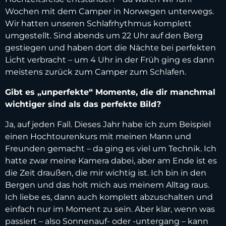
Wochen mit dem Camper in Norwegen unterwegs.
Wir hatten unseren Schlafrhythmus komplett
umgestellt. Sind abends um 22 Uhr auf den Berg
gestiegen und haben dort die Nächte bei perfekten
Licht verbracht – um 4 Uhr in der Früh ging es dann
meistens zurück zum Camper zum Schlafen.
Gibt es „unperfekte“ Momente, die dir manchmal
wichtiger sind als das perfekte Bild?
Ja, auf jeden Fall. Dieses Jahr habe ich zum Beispiel
einen Hochtourenkurs mit meinen Mann und
Freunden gemacht – da ging es viel um Technik. Ich
hatte zwar meine Kamera dabei, aber am Ende ist es
die Zeit draußen, die mir wichtig ist. Ich bin in den
Bergen und das holt mich aus meinem Alltag raus.
Ich liebe es, dann auch komplett abzuschalten und
einfach nur im Moment zu sein. Aber klar, wenn was
passiert – also Sonnenauf- oder -untergang – kann