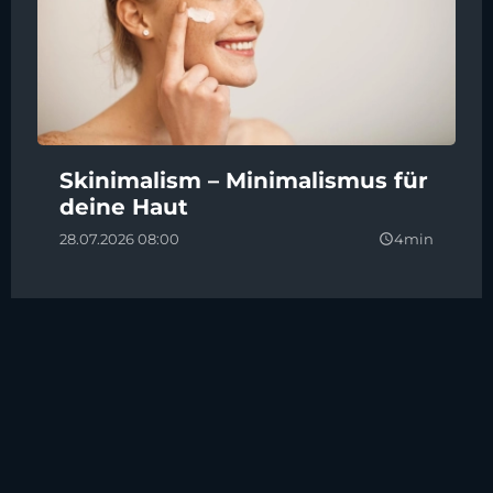
Skinimalism – Minimalismus für
deine Haut
28.07.2026 08:00
4min
query_builder