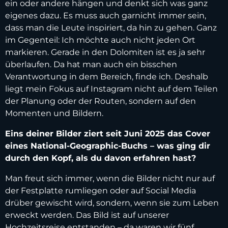
ein oder andere hängen und denkt sich was ganz
eigenes dazu. Es muss auch garnicht immer sein,
dass man die Leute inspiriert, da hin zu gehen. Ganz
im Gegenteil: Ich möchte auch nicht jeden Ort
markieren. Gerade in den Dolomiten ist es ja sehr
überlaufen. Da hat man auch ein bisschen
Verantwortung in dem Bereich, finde ich. Deshalb
liegt mein Fokus auf Instagram nicht auf dem Teilen
der Planung oder der Routen, sondern auf den
Momenten und Bildern.
Eins deiner Bilder ziert seit Juni 2025 das Cover
eines National-Geographic-Buchs – was ging dir
durch den Kopf, als du davon erfahren hast?
Man freut sich immer, wenn die Bilder nicht nur auf
der Festplatte rumliegen oder auf Social Media
drüber gewischt wird, sondern, wenn sie zum Leben
erweckt werden. Das Bild ist auf unserer
Hochzeitsreise entstanden – da waren wir fünf