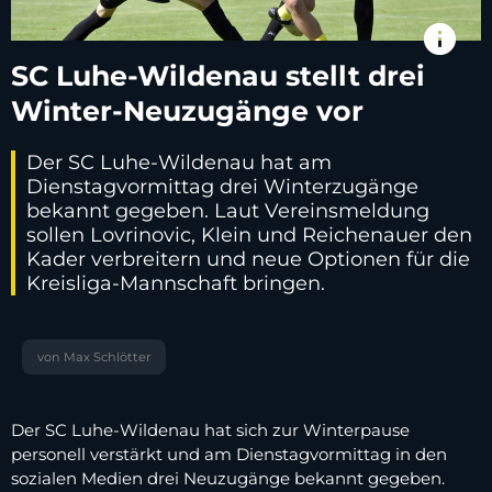
info
SC Luhe-Wildenau stellt drei
Winter-Neuzugänge vor
Der SC Luhe-Wildenau hat am
Dienstagvormittag drei Winterzugänge
bekannt gegeben. Laut Vereinsmeldung
sollen Lovrinovic, Klein und Reichenauer den
Kader verbreitern und neue Optionen für die
Kreisliga-Mannschaft bringen.
von Max Schlötter
Der SC Luhe-Wildenau hat sich zur Winterpause
personell verstärkt und am Dienstagvormittag in den
sozialen Medien drei Neuzugänge bekannt gegeben.