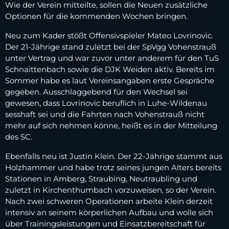
Wie der Verein mitteilte, sollen die Neuen zusätzliche
Optionen für die kommenden Wochen bringen.
Neu zum Kader stößt Offensivspieler Mateo Lovrinovic.
Der 21-Jährige stand zuletzt bei der SpVgg Vohenstrauß
unter Vertrag und war zuvor unter anderem für den TuS
Schnaittenbach sowie die DJK Weiden aktiv. Bereits im
Sommer habe es laut Vereinsangaben erste Gespräche
gegeben. Ausschlaggebend für den Wechsel sei
gewesen, dass Lovrinovic beruflich in Luhe-Wildenau
sesshaft sei und die Fahrten nach Vohenstrauß nicht
mehr auf sich nehmen könne, heißt es in der Mitteilung
des SC.
Ebenfalls neu ist Justin Klein. Der 22-Jährige stammt aus
Holzhammer und habe trotz seines jungen Alters bereits
Stationen in Amberg, Straubing, Neutraubling und
zuletzt in Kirchenthumbach vorzuweisen, so der Verein.
Nach zwei schweren Operationen arbeite Klein derzeit
intensiv an seinem körperlichen Aufbau und wolle sich
über Trainingsleistungen und Einsatzbereitschaft für