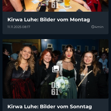
Kirwa Luhe: Bilder vom Montag
11.11.2025 08:17
4min
query_builder
Kirwa Luhe: Bilder vom Sonntag