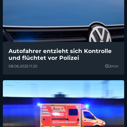
Autofahrer entzieht sich Kontrolle
und flüchtet vor Polizei
08.06.2025 11:20
2min
query_builder