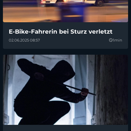
E-Bike-Fahrerin bei Sturz verletzt
02.06.2025 08:57
1min
query_builder