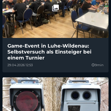
Game-Event in Luhe-Wildenau:
Selbstversuch als Einsteiger bei
einem Turnier
29.04.2026 12:53
9min
query_builder