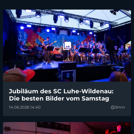
Jubiläum des SC Luhe-Wildenau:
Die besten Bilder vom Samstag
14.06.2026 14:40
3min
query_builder