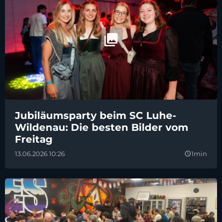
Jubiläumsparty beim SC Luhe-
Wildenau: Die besten Bilder vom
Freitag
13.06.2026 10:26
1min
query_builder