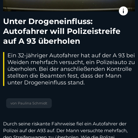
info
Unter Drogeneinfluss:
Autofahrer will Polizeistreife
auf A 93 überholen
Ein 32-jähriger Autofahrer hat auf der A 93 bei
Weiden mehrfach versucht, ein Polizeiauto zu
überholen. Bei der anschließenden Kontrolle
stellten die Beamten fest, dass der Mann
unter Drogeneinfluss stand.
von Paulina Schmidt
Durch seine riskante Fahrweise fiel ein Autofahrer der
Polizei auf der A93 auf. Der Mann versuchte mehrfach,
den Streifenwagen zu überholen. Wie die Polizei