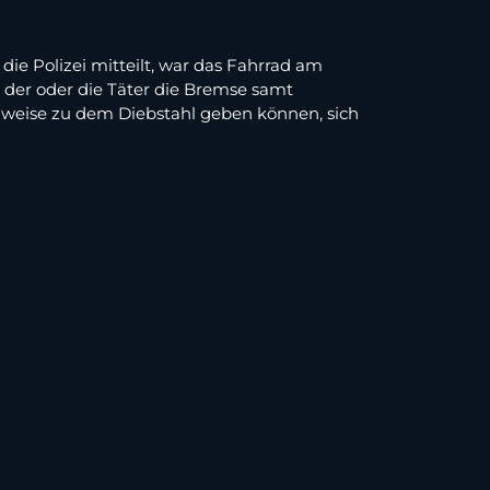
e Polizei mitteilt, war das Fahrrad am
n der oder die Täter die Bremse samt
inweise zu dem Diebstahl geben können, sich