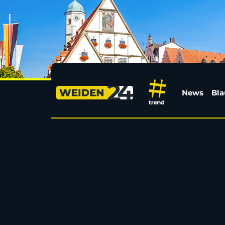
Diebe stehlen Bremse
News
Bla