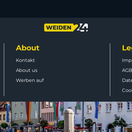
About
Le
Kontakt
Imp
About us
AG
Werben auf
Dat
Coo