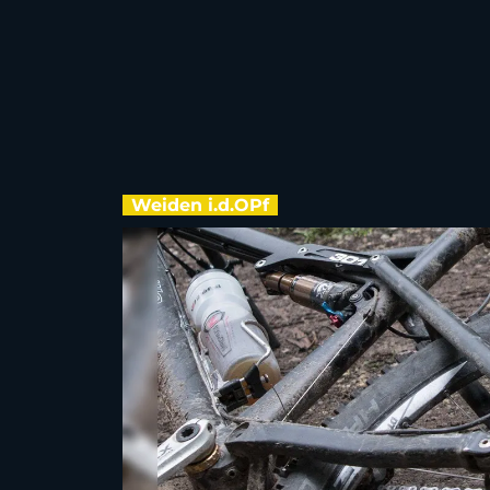
Weiden i.d.OPf