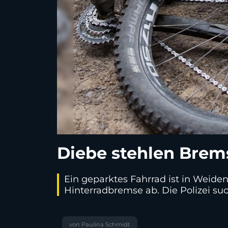
Diebe stehlen Brem
Ein geparktes Fahrrad ist in Weide
Hinterradbremse ab. Die Polizei su
von Paulina Schmidt