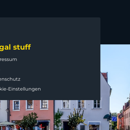
gal stuff
ressum
B
enschutz
kie-Einstellungen