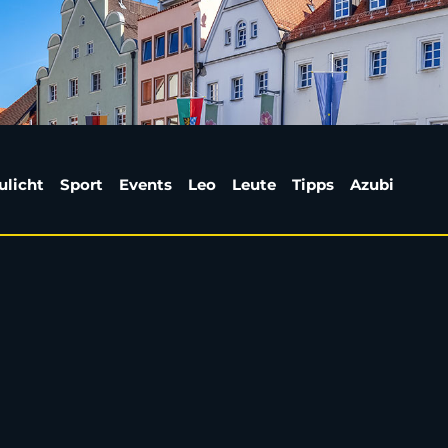
 von Mountainbike in 
ulicht
Sport
Events
Leo
Leute
Tipps
Azubi