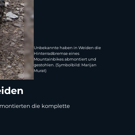
Unbekannte haben in Weiden die
Hinterradbremse eines
Mountainbikes abmontiert und
gestohlen. (Symbolbild: Marijan
Murat)
eiden
 montierten die komplette