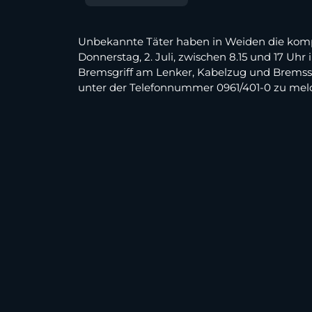
Unbekannte Täter haben in Weiden die kompl
Donnerstag, 2. Juli, zwischen 8.15 und 17 Uh
Bremsgriff am Lenker, Kabelzug und Bremssat
unter der Telefonnummer 0961/401-0 zu mel