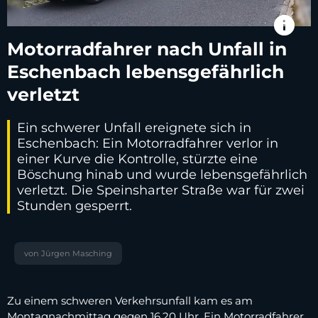
info
Motorradfahrer nach Unfall in
Eschenbach lebensgefährlich
verletzt
Ein schwerer Unfall ereignete sich in
Eschenbach: Ein Motorradfahrer verlor in
einer Kurve die Kontrolle, stürzte eine
Böschung hinab und wurde lebensgefährlich
verletzt. Die Speinsharter Straße war für zwei
Stunden gesperrt.
von Jürgen Masching
Zu einem schweren Verkehrsunfall kam es am
Montagnachmittag gegen 16.20 Uhr. Ein Motorradfahrer