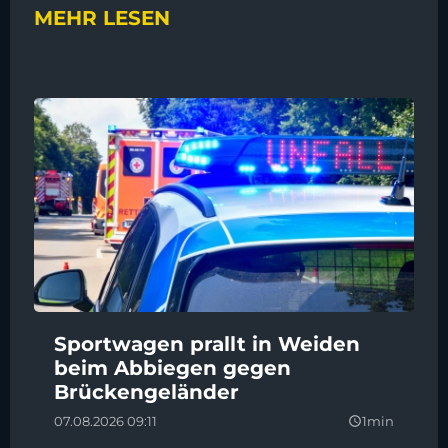
MEHR LESEN
Sportwagen prallt in Weiden
beim Abbiegen gegen
Brückengeländer
07.08.2026 09:11
1min
query_builder