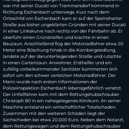
war mit seiner Ducati von Tremmersdorf kommend in
Richtung Eschenbach unterwegs. Kurz nach dem
Ortsschild von Eschenbach kam er auf der Speinsharter
Straße aus bisher ungeklärten Gründen mit seiner Ducati
in einer Linkskurve nach rechts von der Fahrbahn ab. Er
überfuhr einen Grünstreifen und krachte in einen
Bauzaun. Anschließend flog der Motorradfahrer etwa 20
Meter eine Böschung hinab in die Kornbergsiedlung,
landete auf der darunterliegenden Straße und rutschte
in einen Gartenzaun. Anwohner, Ersthelfer und ein
zufällig vorbeikommender Sanitäter kümmerten sich
sofort um den schwer verletzten Motorradfahrer. Der
Mann wurde nach ersten Informationen der
Polizeiinspektion Eschenbach lebensgefährlich verletzt.
Der Unfallfahrer kam mit dem Rettungshubschrauber
Christoph 80 in ein nahegelegenes Klinikum. An seiner
Maschine entstand ein wirtschaftlicher Totalschaden.
Zusammen mit den weiteren Schäden liegt der
Sachschaden bei etwa 20.000 Euro. Neben dem Notarzt,
dem Rettungswagen und dem Rettungshubschrauber