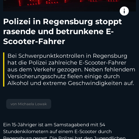
info
Polizei in Regensburg stoppt
rasende und betrunkene E-
Scooter-Fahrer
Bei Schwerpunktkontrollen in Regensburg
hat die Polizei zahlreiche E-Scooter-Fahrer
aus dem Verkehr gezogen. Neben fehlendem
Versicherungsschutz fielen einige durch
Alkohol und extreme Geschwindigkeiten auf.
von Michaela Lowak
Ein 15-Jähriger ist am Samstagabend mit 54
Stundenkilometern auf einem E-Scooter durch
Regensburg gerast. Die Polizei hat den Jugendlichen