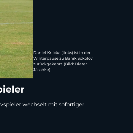
Daniel Krlicka (links) ist in der
Winterpause zu Banik Sokolov
zurückgekehrt. (Bild: Dieter
Jäschke)
ieler
spieler wechselt mit sofortiger