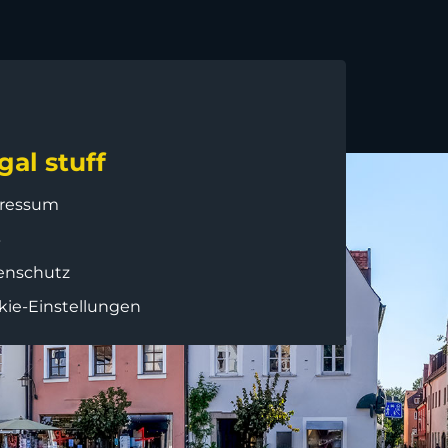
gal stuff
ressum
B
enschutz
kie-Einstellungen