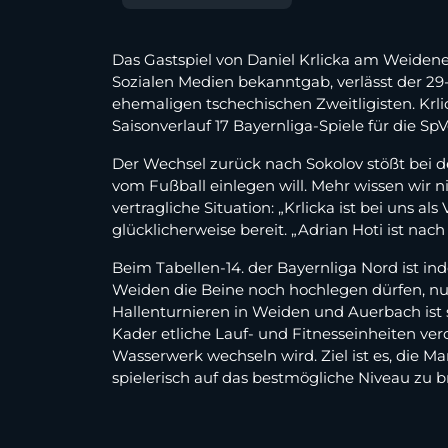
Das Gastspiel von Daniel Krlicka am Weidene
Sozialen Medien bekanntgab, verlässt der 29
ehemaligen tschechischen Zweitligisten. Kr
Saisonverlauf 17 Bayernliga-Spiele für die SpV
Der Wechsel zurück nach Sokolov stößt bei d
vom Fußball einlegen will. Mehr wissen wir ni
vertragliche Situation: „Krlicka ist bei uns a
glücklicherweise bereit. „Adrian Hoti ist nac
Beim Tabellen-14. der Bayernliga Nord ist i
Weiden die Beine noch hochlegen dürfen, nun
Hallenturnieren in Weiden und Auerbach ist
Kader etliche Lauf- und Fitnesseinheiten ve
Wasserwerk wechseln wird. Ziel ist es, die 
spielerisch auf das bestmögliche Niveau zu b