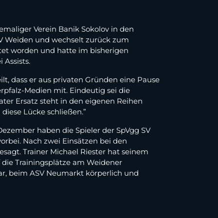
emaliger Verein Banik Sokolov in den
g SV Weiden und wechselt zurück zum
tet worden und hatte im bisherigen
 Assists.
lt, dass er aus privaten Gründen eine Pause
rpfalz-Medien mit. Eindeutig sei die
quater Ersatz steht in den eigenen Reihen
n diese Lücke schließen.”
m Dezember haben die Spieler der SpVgg SV
orbei. Nach zwei Einsätzen bei den
agt. Trainer Michael Riester hat seinem
f die Trainingsplätze am Weidener
uar, beim ASV Neumarkt körperlich und