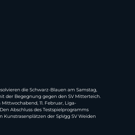
 absolvieren die Schwarz-Blauen am Samstag,
 mit der Begegnung gegen den SV Mitterteich.
Mittwochabend, 11. Februar, Liga-
t. Den Abschluss des Testspielprogramms
f den Kunstrasenplätzen der SpVgg SV Weiden