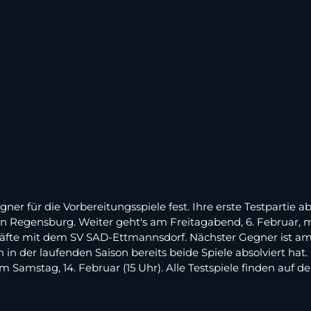
ner für die Vorbereitungsspiele fest. Ihre erste Testpartie
Jahn Regensburg. Weiter geht's am Freitagabend, 6. Februar,
äfte mit dem SV SAD-Ettmannsdorf. Nächster Gegner ist am 
in der laufenden Saison bereits beide Spiele absolviert ha
 am Samstag, 14. Februar (15 Uhr). Alle Testspiele finden au