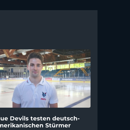
lue Devils testen deutsch-
merikanischen Stürmer