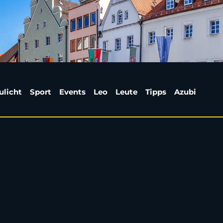
Weiden verliert einen 
ulicht
Sport
Events
Leo
Leute
Tipps
Azubi