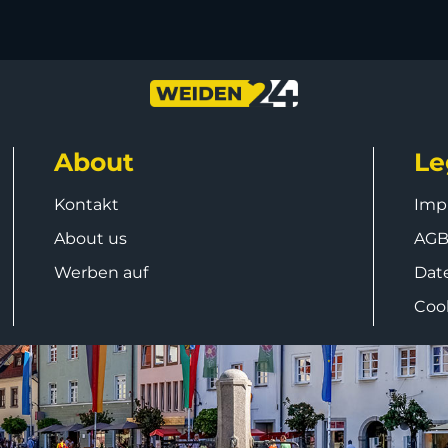
About
Le
Kontakt
Imp
About us
AG
Werben auf
Dat
Coo