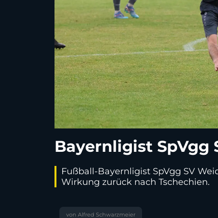
Bayernligist SpVgg 
Fußball-Bayernligist SpVgg SV Weid
Wirkung zurück nach Tschechien.
von Alfred Schwarzmeier