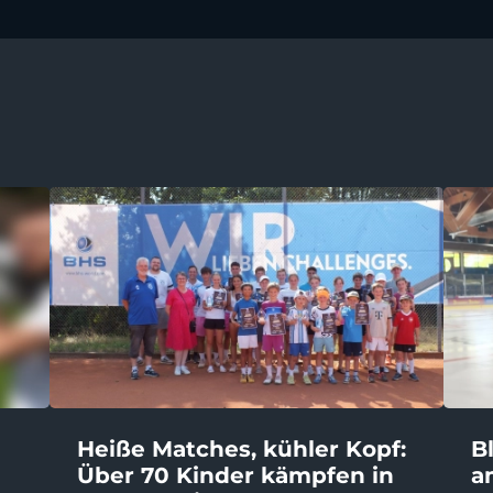
Heiße Matches, kühler Kopf:
B
Über 70 Kinder kämpfen in
a