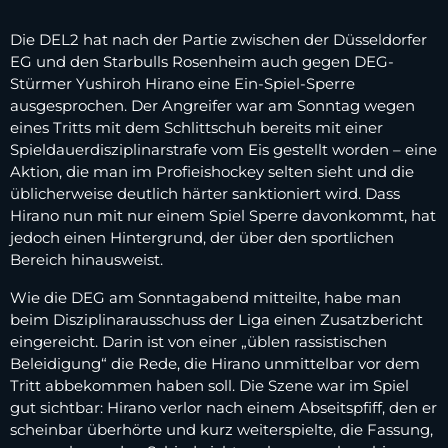
Die DEL2 hat nach der Partie zwischen der Düsseldorfer
EG und den Starbulls Rosenheim auch gegen DEG-
Stürmer Yushiroh Hirano eine Ein-Spiel-Sperre
ausgesprochen. Der Angreifer war am Sonntag wegen
eines Tritts mit dem Schlittschuh bereits mit einer
Spieldauerdisziplinarstrafe vom Eis gestellt worden – eine
Aktion, die man im Profieishockey selten sieht und die
üblicherweise deutlich härter sanktioniert wird. Dass
Hirano nun mit nur einem Spiel Sperre davonkommt, hat
jedoch einen Hintergrund, der über den sportlichen
Bereich hinausweist.
Wie die DEG am Sonntagabend mitteilte, habe man
beim Disziplinarausschuss der Liga einen Zusatzbericht
eingereicht. Darin ist von einer „üblen rassistischen
Beleidigung“ die Rede, die Hirano unmittelbar vor dem
Tritt abbekommen haben soll. Die Szene war im Spiel
gut sichtbar: Hirano verlor nach einem Abseitspfiff, den er
scheinbar überhörte und kurz weiterspielte, die Fassung,