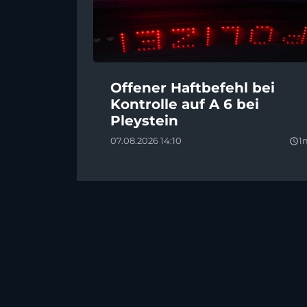
Offener Haftbefehl bei
Kontrolle auf A 6 bei
Pleystein
07.08.2026 14:10
1
query_builder