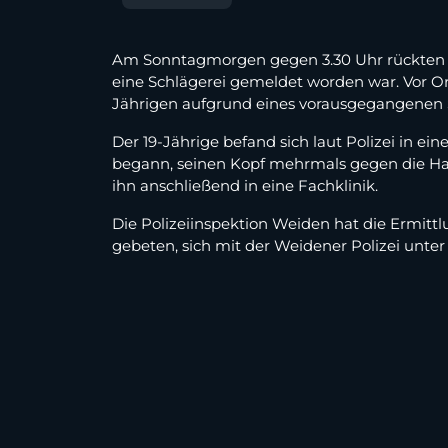
Am Sonntagmorgen gegen 3.30 Uhr rückten m
eine Schlägerei gemeldet worden war. Vor Or
Jährigen aufgrund eines vorausgegangenen Str
Der 19-Jährige befand sich laut Polizei in 
begann, seinen Kopf mehrmals gegen die Hau
ihn anschließend in eine Fachklinik.
Die Polizeiinspektion Weiden hat die Ermit
gebeten, sich mit der Weidener Polizei unte