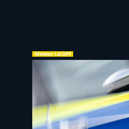
Weiden i.d.OPf