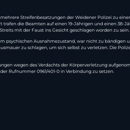
ehrere Streifenbesatzungen der Weidener Polizei zu einer
t trafen die Beamten auf einen 19-Jährigen und einen 38-Jä
eits mit der Faust ins Gesicht geschlagen worden zu sein. D
einem psychischen Ausnahmezustand, war nicht zu bändigen un
smauer zu schlagen, um sich selbst zu verletzen. Die Poli
tlungen wegen des Verdachts der Körperverletzung aufgeno
r der Rufnummer 0961/401-0 in Verbindung zu setzen.