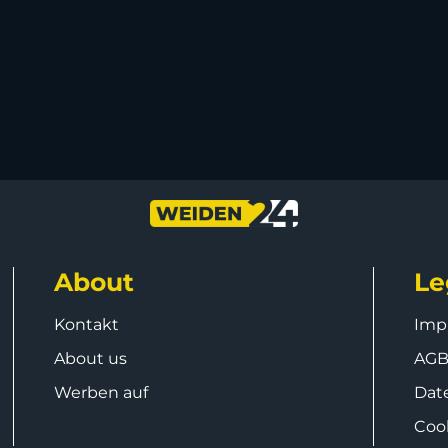
About
Le
Kontakt
Imp
About us
AG
Werben auf
Dat
Coo