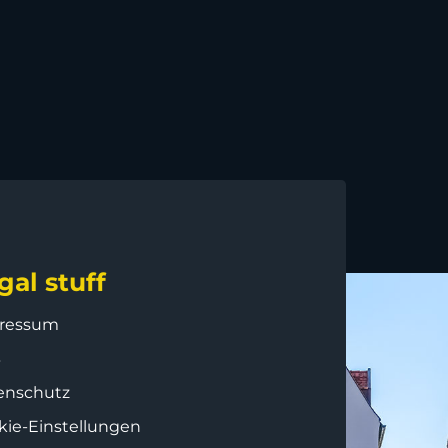
gal stuff
ressum
B
enschutz
kie-Einstellungen