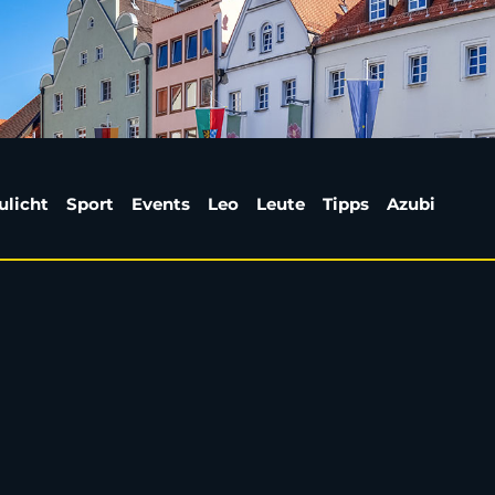
 Diskothek: Polizei er
ulicht
Sport
Events
Leo
Leute
Tipps
Azubi