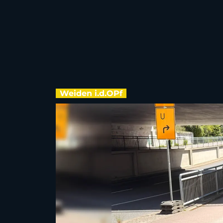
Weiden i.d.OPf