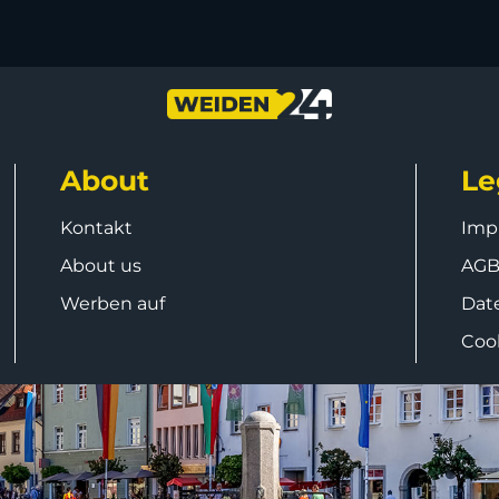
About
Le
Kontakt
Imp
About us
AG
Werben auf
Dat
Coo