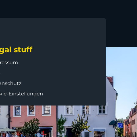
gal stuff
ressum
B
enschutz
kie-Einstellungen