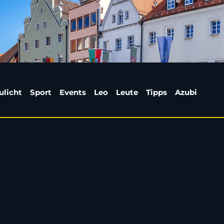
 Bundeswehr” in Weide
ulicht
Sport
Events
Leo
Leute
Tipps
Azubi