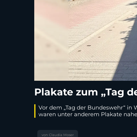
Plakate zum „Tag d
Vor dem „Tag der Bundeswehr“ in W
waren unter anderem Plakate nahe 
von Claudia Moser