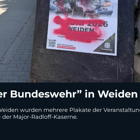
er Bundeswehr” in Weiden
eiden wurden mehrere Plakate der Veranstaltung
der Major-Radloff-Kaserne.