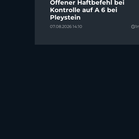
Offener Haftbefehl bei
Kontrolle auf A 6 bei
Pleystein
07.08.2026 14:10
1
query_builder