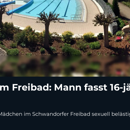
 im Freibad: Mann fasst 16
 Mädchen im Schwandorfer Freibad sexuell belästigt