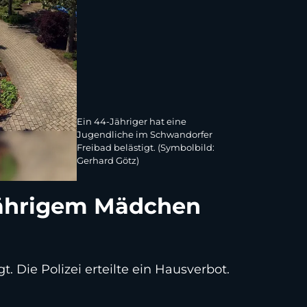
Ein 44-Jähriger hat eine
Jugendliche im Schwandorfer
Freibad belästigt. (Symbolbild:
Gerhard Götz)
-jährigem Mädchen
. Die Polizei erteilte ein Hausverbot.