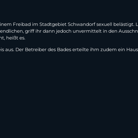
 einem Freibad im Stadtgebiet Schwandorf sexuell belästigt.
ndlichen, griff ihr dann jedoch unvermittelt in den Ausschn
t, heißt es.
s aus. Der Betreiber des Bades erteilte ihm zudem ein Ha