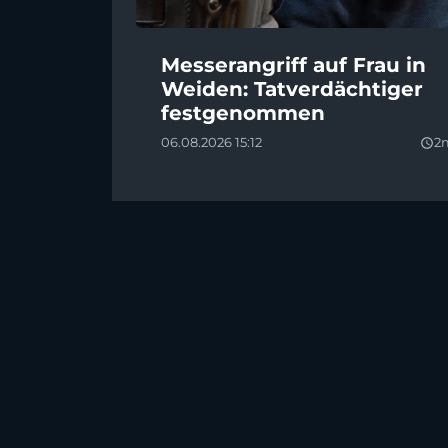
Messerangriff auf Frau in
Weiden: Tatverdächtiger
festgenommen
06.08.2026 15:12
2
query_builder