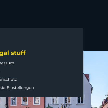
gal stuff
ressum
B
enschutz
kie-Einstellungen