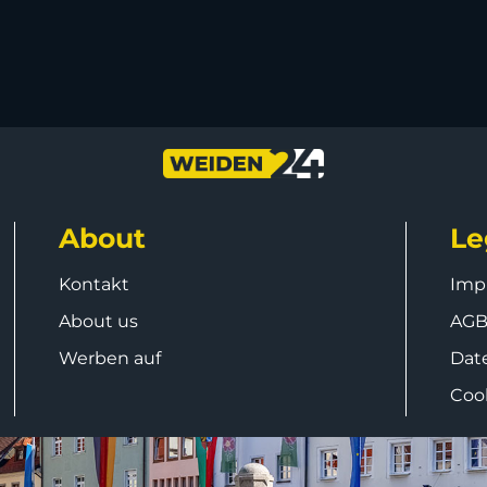
About
Le
Kontakt
Imp
About us
AG
Werben auf
Dat
Coo