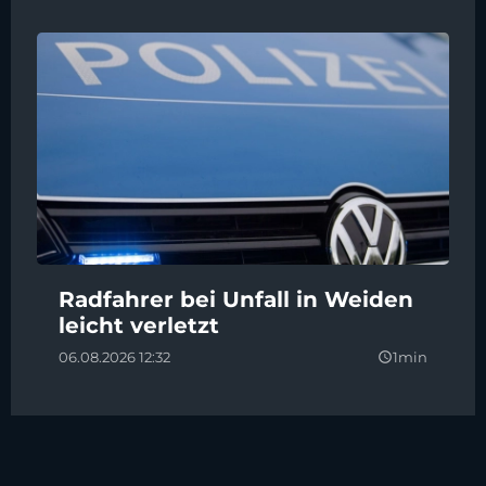
Radfahrer bei Unfall in Weiden
leicht verletzt
06.08.2026 12:32
1min
query_builder