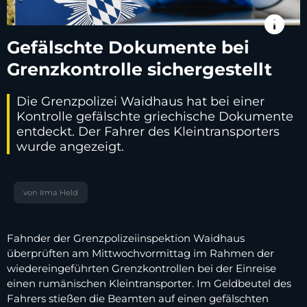
info
Gefälschte Dokumente bei
Grenzkontrolle sichergestellt
Die Grenzpolizei Waidhaus hat bei einer
Kontrolle gefälschte griechische Dokumente
entdeckt. Der Fahrer des Kleintransporters
wurde angezeigt.
von Irma Held
Fahnder der Grenzpolizeiinspektion Waidhaus
überprüften am Mittwochvormittag im Rahmen der
wiedereingeführten Grenzkontrollen bei der Einreise
einen rumänischen Kleintransporter. Im Geldbeutel des
Fahrers stießen die Beamten auf einen gefälschten