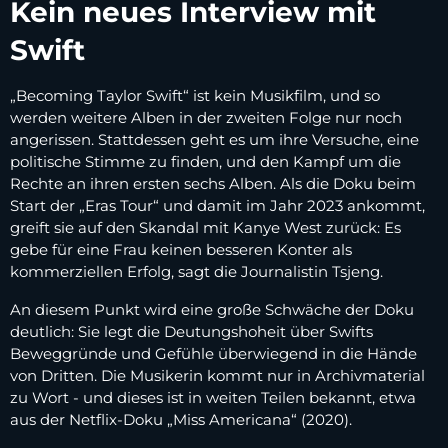
Kein neues Interview mit
Swift
„Becoming Taylor Swift“ ist kein Musikfilm, und so
werden weitere Alben in der zweiten Folge nur noch
angerissen. Stattdessen geht es um ihre Versuche, eine
politische Stimme zu finden, und den Kampf um die
Rechte an ihren ersten sechs Alben. Als die Doku beim
Start der „Eras Tour“ und damit im Jahr 2023 ankommt,
greift sie auf den Skandal mit Kanye West zurück: Es
gebe für eine Frau keinen besseren Konter als
kommerziellen Erfolg, sagt die Journalistin Tsjeng.
An diesem Punkt wird eine große Schwäche der Doku
deutlich: Sie legt die Deutungshoheit über Swifts
Beweggründe und Gefühle überwiegend in die Hände
von Dritten. Die Musikerin kommt nur in Archivmaterial
zu Wort - und dieses ist in weiten Teilen bekannt, etwa
aus der Netflix-Doku „Miss Americana“ (2020).