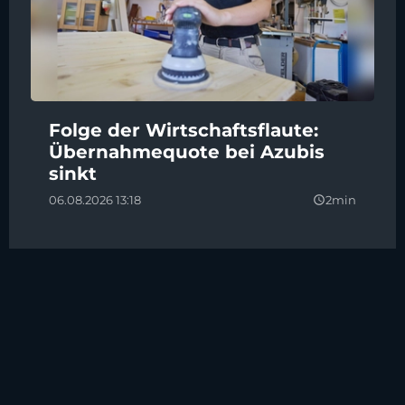
Folge der Wirtschaftsflaute:
Übernahmequote bei Azubis
sinkt
06.08.2026 13:18
2min
query_builder