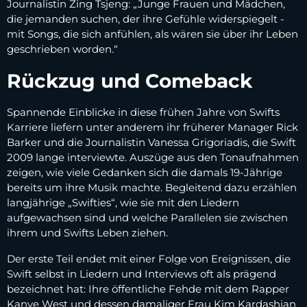
Journalistin Zing Tsjeng: „Junge Frauen und Mädchen,
die jemanden suchen, der ihre Gefühle widerspiegelt -
mit Songs, die sich anfühlen, als wären sie über ihr Leben
geschrieben worden.“
Rückzug und Comeback
Spannende Einblicke in diese frühen Jahre von Swifts
Karriere liefern unter anderem ihr früherer Manager Rick
Barker und die Journalistin Vanessa Grigoriadis, die Swift
2009 lange interviewte. Auszüge aus den Tonaufnahmen
zeigen, wie viele Gedanken sich die damals 19-Jährige
bereits um ihre Musik machte. Begleitend dazu erzählen
langjährige „Swifties“, wie sie mit den Liedern
aufgewachsen sind und welche Parallelen sie zwischen
ihrem und Swifts Leben ziehen.
Der erste Teil endet mit einer Folge von Ereignissen, die
Swift selbst in Liedern und Interviews oft als prägend
bezeichnet hat: Ihre öffentliche Fehde mit dem Rapper
Kanye West und dessen damaliger Frau Kim Kardashian