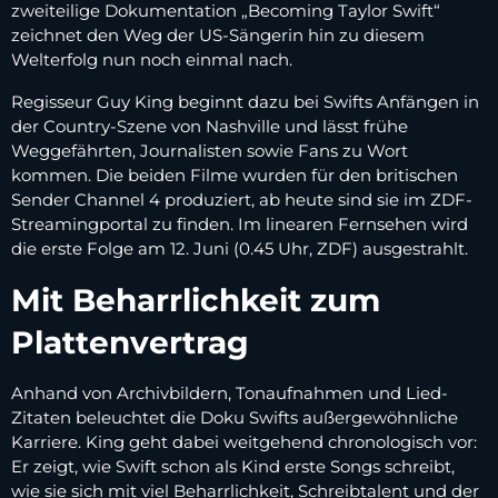
zweiteilige Dokumentation „Becoming Taylor Swift“
zeichnet den Weg der US-Sängerin hin zu diesem
Welterfolg nun noch einmal nach.
Regisseur Guy King beginnt dazu bei Swifts Anfängen in
der Country-Szene von Nashville und lässt frühe
Weggefährten, Journalisten sowie Fans zu Wort
kommen. Die beiden Filme wurden für den britischen
Sender Channel 4 produziert, ab heute sind sie im ZDF-
Streamingportal zu finden. Im linearen Fernsehen wird
die erste Folge am 12. Juni (0.45 Uhr, ZDF) ausgestrahlt.
Mit Beharrlichkeit zum
Plattenvertrag
Anhand von Archivbildern, Tonaufnahmen und Lied-
Zitaten beleuchtet die Doku Swifts außergewöhnliche
Karriere. King geht dabei weitgehend chronologisch vor:
Er zeigt, wie Swift schon als Kind erste Songs schreibt,
wie sie sich mit viel Beharrlichkeit, Schreibtalent und der