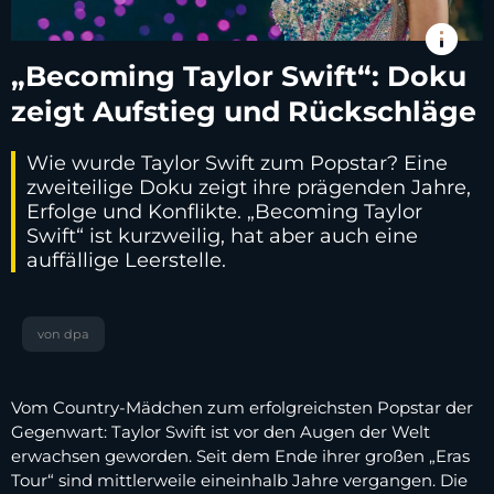
info
„Becoming Taylor Swift“: Doku
zeigt Aufstieg und Rückschläge
Wie wurde Taylor Swift zum Popstar? Eine
zweiteilige Doku zeigt ihre prägenden Jahre,
Erfolge und Konflikte. „Becoming Taylor
Swift“ ist kurzweilig, hat aber auch eine
auffällige Leerstelle.
von dpa
Vom Country-Mädchen zum erfolgreichsten Popstar der
Gegenwart: Taylor Swift ist vor den Augen der Welt
erwachsen geworden. Seit dem Ende ihrer großen „Eras
Tour“ sind mittlerweile eineinhalb Jahre vergangen. Die