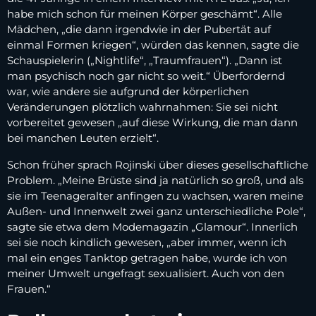
habe mich schon für meinen Körper geschämt“. Alle
Mädchen, „die dann irgendwie in der Pubertät auf
einmal Formen kriegen“, würden das kennen, sagte die
Schauspielerin („Nightlife“, „Traumfrauen“). „Dann ist
man psychisch noch gar nicht so weit.“ Überfordernd
war, wie andere sie aufgrund der körperlichen
Veränderungen plötzlich wahrnahmen: Sie sei nicht
vorbereitet gewesen „auf diese Wirkung, die man dann
bei manchen Leuten erzielt“.
Schon früher sprach Rojinski über dieses gesellschaftliche
Problem. „Meine Brüste sind ja natürlich so groß, und als
sie im Teenageralter anfingen zu wachsen, waren meine
Außen- und Innenwelt zwei ganz unterschiedliche Pole“,
sagte sie etwa dem Modemagazin „Glamour“. Innerlich
sei sie noch kindlich gewesen, „aber immer, wenn ich
mal ein enges Tanktop getragen habe, wurde ich von
meiner Umwelt ungefragt sexualisiert. Auch von den
Frauen.“