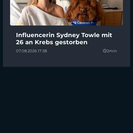
Influencerin Sydney Towle mit
26 an Krebs gestorben
07.08.2026 17:38
2min
query_builder