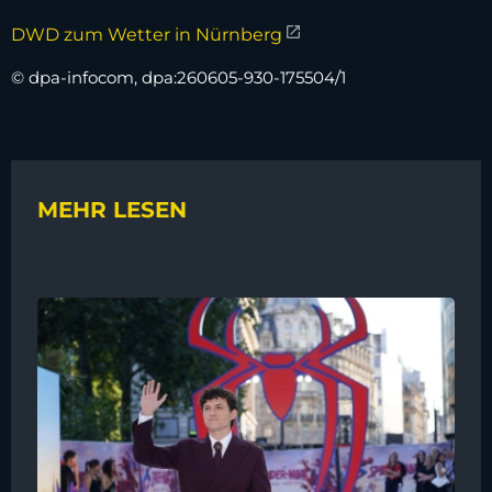
DWD zum Wetter in Nürnberg
© dpa-infocom, dpa:260605-930-175504/1
MEHR LESEN