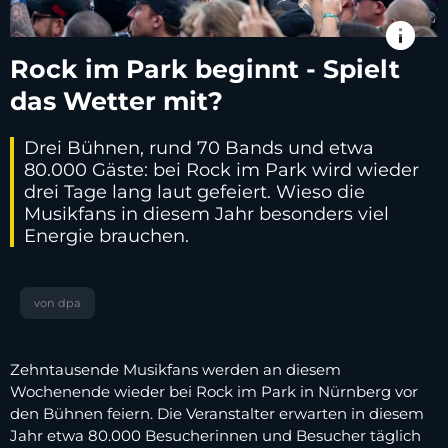
info
Rock im Park beginnt - Spielt
das Wetter mit?
Drei Bühnen, rund 70 Bands und etwa
80.000 Gäste: bei Rock im Park wird wieder
drei Tage lang laut gefeiert. Wieso die
Musikfans in diesem Jahr besonders viel
Energie brauchen.
von dpa
Zehntausende Musikfans werden an diesem
Wochenende wieder bei Rock im Park in Nürnberg vor
den Bühnen feiern. Die Veranstalter erwarten in diesem
Jahr etwa 80.000 Besucherinnen und Besucher täglich