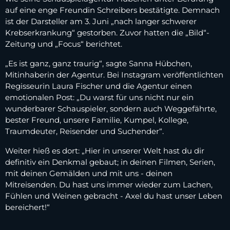
auf eine enge Freundin Schreibers bestätigte. Demnach
ist der Darsteller am 3. Juni „nach langer schwerer
Krebserkrankung“ gestorben. Zuvor hatten die „Bild“-
Zeitung und „Focus“ berichtet.
„Es ist ganz, ganz traurig“, sagte Sanna Hübchen,
Mitinhaberin der Agentur. Bei Instagram veröffentlichten
Regisseurin Laura Fischer und die Agentur einen
emotionalen Post: „Du warst für uns nicht nur ein
wunderbarer Schauspieler, sondern auch Weggefährte,
bester Freund, unsere Familie, Kumpel, Kollege,
Traumdeuter, Reisender und Suchender“.
Weiter hieß es dort: „Hier in unserer Welt hast du dir
definitiv ein Denkmal gebaut; in deinen Filmen, Serien,
mit deinen Gemälden und mit uns - deinen
Mitreisenden. Du hast uns immer wieder zum Lachen,
Fühlen und Weinen gebracht - Axel du hast unser Leben
bereichert!“