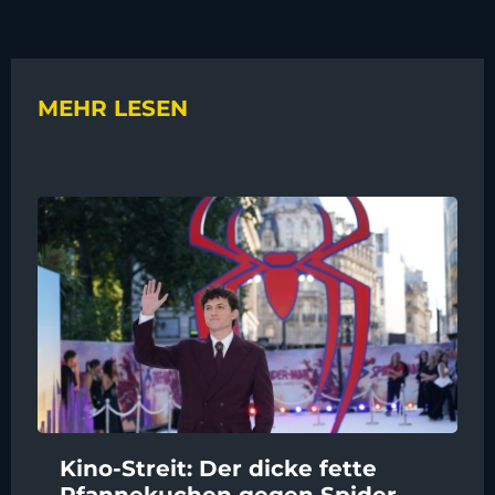
MEHR LESEN
Kino-Streit: Der dicke fette
Pfannekuchen gegen Spider-