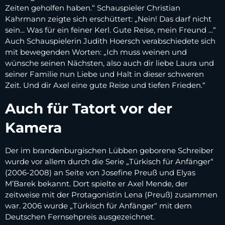
Zeiten geholfen haben.“ Schauspieler Christian
Kahrmann zeigte sich erschüttert: „Nein! Das darf nicht
sein... Was für ein feiner Kerl. Gute Reise, mein Freund ...“
Auch Schauspielerin Judith Hoersch verabschiedete sich
mit bewegenden Worten: „Ich muss weinen und
wünsche seinen Nächsten, also auch dir liebe Laura und
seiner Familie nun Liebe und Halt in dieser schweren
Zeit. Und dir Axel eine gute Reise und tiefen Frieden.“
Auch für Tatort vor der
Kamera
Der im brandenburgischen Lübben geborene Schreiber
wurde vor allem durch die Serie „Türkisch für Anfänger“
(2006-2008) an Seite von Josefine Preuß und Elyas
M’Barek bekannt. Dort spielte er Axel Mende, der
zeitweise mit der Protagonistin Lena (Preuß) zusammen
war. 2006 wurde „Türkisch für Anfänger“ mit dem
Deutschen Fernsehpreis ausgezeichnet.