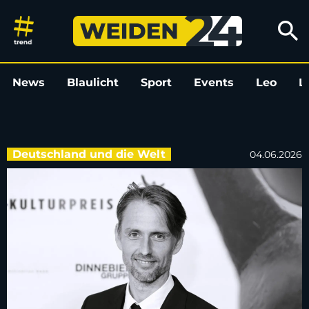
„Türkisch für Anfänger“-Schaus
search
News
Blaulicht
Sport
Events
Leo
L
Deutschland und die Welt
04.06.2026