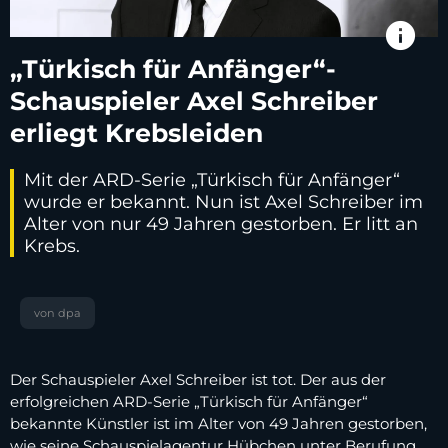
info
„Türkisch für Anfänger“-
Schauspieler Axel Schreiber
erliegt Krebsleiden
Mit der ARD-Serie „Türkisch für Anfänger“
wurde er bekannt. Nun ist Axel Schreiber im
Alter von nur 49 Jahren gestorben. Er litt an
Krebs.
von dpa
Der Schauspieler Axel Schreiber ist tot. Der aus der
erfolgreichen ARD-Serie „Türkisch für Anfänger“
bekannte Künstler ist im Alter von 49 Jahren gestorben,
wie seine Schauspielagentur Hübchen unter Berufung