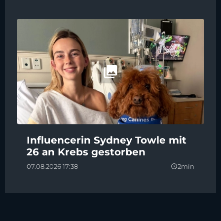
Influencerin Sydney Towle mit
26 an Krebs gestorben
07.08.2026 17:38
2min
query_builder