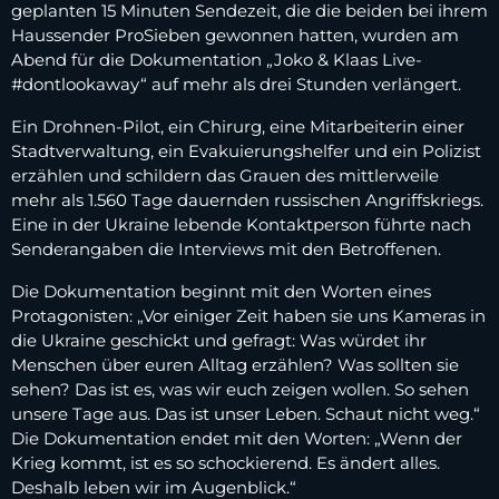
geplanten 15 Minuten Sendezeit, die die beiden bei ihrem
Haussender ProSieben gewonnen hatten, wurden am
Abend für die Dokumentation „Joko & Klaas Live-
#dontlookaway“ auf mehr als drei Stunden verlängert.
Ein Drohnen-Pilot, ein Chirurg, eine Mitarbeiterin einer
Stadtverwaltung, ein Evakuierungshelfer und ein Polizist
erzählen und schildern das Grauen des mittlerweile
mehr als 1.560 Tage dauernden russischen Angriffskriegs.
Eine in der Ukraine lebende Kontaktperson führte nach
Senderangaben die Interviews mit den Betroffenen.
Die Dokumentation beginnt mit den Worten eines
Protagonisten: „Vor einiger Zeit haben sie uns Kameras in
die Ukraine geschickt und gefragt: Was würdet ihr
Menschen über euren Alltag erzählen? Was sollten sie
sehen? Das ist es, was wir euch zeigen wollen. So sehen
unsere Tage aus. Das ist unser Leben. Schaut nicht weg.“
Die Dokumentation endet mit den Worten: „Wenn der
Krieg kommt, ist es so schockierend. Es ändert alles.
Deshalb leben wir im Augenblick.“