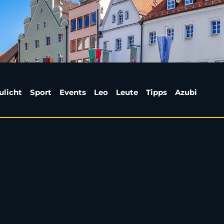
 und Schwarz verlasse
ulicht
Sport
Events
Leo
Leute
Tipps
Azubi