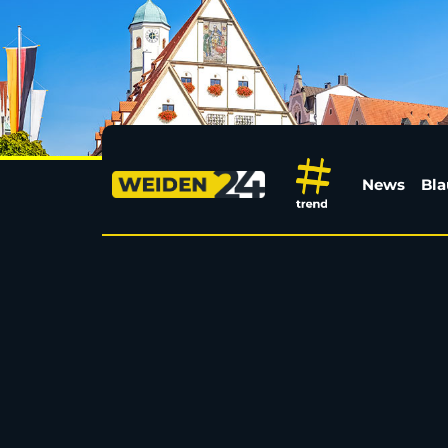
Weitere Abgänge: Voit
News
Bla