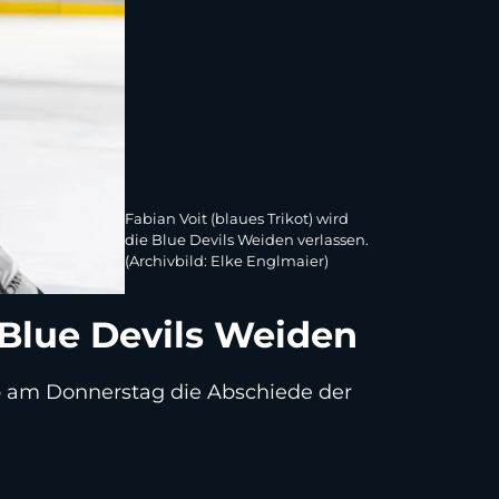
Fabian Voit (blaues Trikot) wird
die Blue Devils Weiden verlassen.
(Archivbild: Elke Englmaier)
 Blue Devils Weiden
b am Donnerstag die Abschiede der