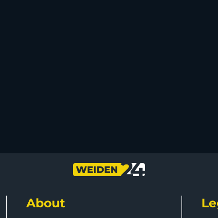
About
Le