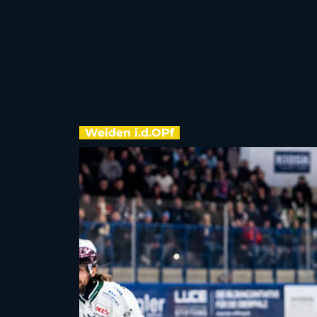
Weiden i.d.OPf