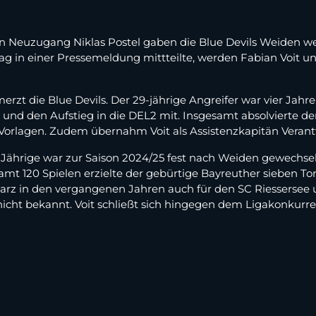
 Neuzugang Niklas Postel gaben die Blue Devils Weiden we
 in einer Pressemeldung mittteilte, werden Fabian Voit 
rzt die Blue Devils. Der 29-jährige Angreifer war vier Jahre
 und den Aufstieg in die DEL2 mit. Insgesamt absolvierte de
Vorlagen. Zudem übernahm Voit als Assistenzkapitän Veran
Jährige war zur Saison 2024/25 fest nach Weiden gewechselt
samt 120 Spielen erzielte der gebürtige Bayreuther sieben To
hwarz in den vergangenen Jahren auch für den SC Riessersee 
 nicht bekannt. Voit schließt sich hingegen dem Ligakonkurr