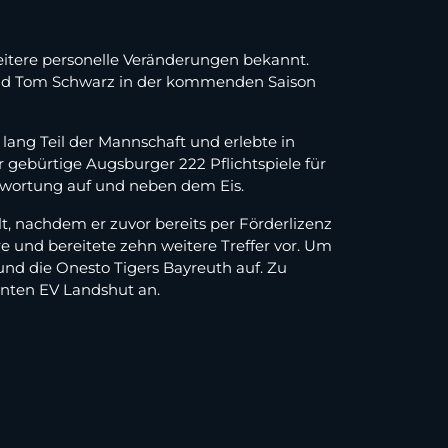
itere personelle Veränderungen bekannt.
und Tom Schwarz in der kommenden Saison
 lang Teil der Mannschaft und erlebte in
r gebürtige Augsburger 222 Pflichtspiele für
twortung auf und neben dem Eis.
, nachdem er zuvor bereits per Förderlizenz
re und bereitete zehn weitere Treffer vor. Um
und die Onesto Tigers Bayreuth auf. Zu
enten EV Landshut an.