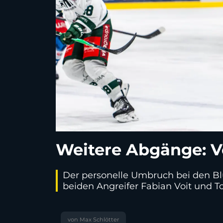
Weitere Abgänge: V
Der personelle Umbruch bei den Bl
beiden Angreifer Fabian Voit und 
von Max Schlötter