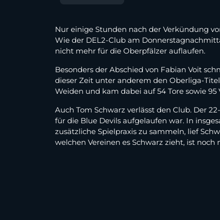
Nur einige Stunden nach der Verkündung von
Wie der DEL2-Club am Donnerstagnachmittag
nicht mehr für die Oberpfälzer auflaufen.
Besonders der Abschied von Fabian Voit schme
dieser Zeit unter anderem den Oberliga-Titel
Weiden und kam dabei auf 54 Tore sowie 95 
Auch Tom Schwarz verlässt den Club. Der 22-
für die Blue Devils aufgelaufen war. In insge
zusätzliche Spielpraxis zu sammeln, lief Sc
welchen Vereinen es Schwarz zieht, ist noch