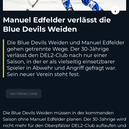
info
Manuel Edfelder verlässt die
Blue Devils Weiden
Die Blue Devils Weiden und Manuel Edfelder
gehen getrennte Wege. Der 30-Jährige
verlässt den DEL2-Club nach nur einer
Saison, in der er als vielseitig einsetzbarer
Spieler in Abwehr und Angriff gefragt war.
Sein neuer Verein steht fest.
von Fabian Leeb
Die Blue Devils Weiden müssen in der kommenden
Saison ohne Manuel Edfelder planen. Der 30-Jährige wird
nicht mehr für den Oberpfälzer DEL2-Club auflaufen und