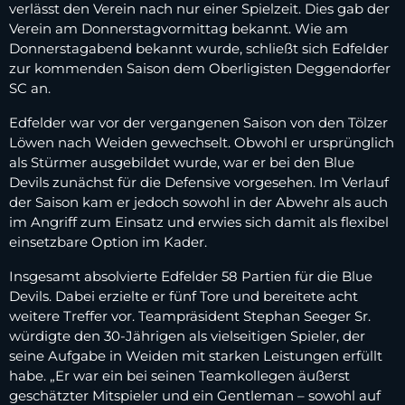
verlässt den Verein nach nur einer Spielzeit. Dies gab der
Verein am Donnerstagvormittag bekannt. Wie am
Donnerstagabend bekannt wurde, schließt sich Edfelder
zur kommenden Saison dem Oberligisten Deggendorfer
SC an.
Edfelder war vor der vergangenen Saison von den Tölzer
Löwen nach Weiden gewechselt. Obwohl er ursprünglich
als Stürmer ausgebildet wurde, war er bei den Blue
Devils zunächst für die Defensive vorgesehen. Im Verlauf
der Saison kam er jedoch sowohl in der Abwehr als auch
im Angriff zum Einsatz und erwies sich damit als flexibel
einsetzbare Option im Kader.
Insgesamt absolvierte Edfelder 58 Partien für die Blue
Devils. Dabei erzielte er fünf Tore und bereitete acht
weitere Treffer vor. Teampräsident Stephan Seeger Sr.
würdigte den 30-Jährigen als vielseitigen Spieler, der
seine Aufgabe in Weiden mit starken Leistungen erfüllt
habe. „Er war ein bei seinen Teamkollegen äußerst
geschätzter Mitspieler und ein Gentleman – sowohl auf