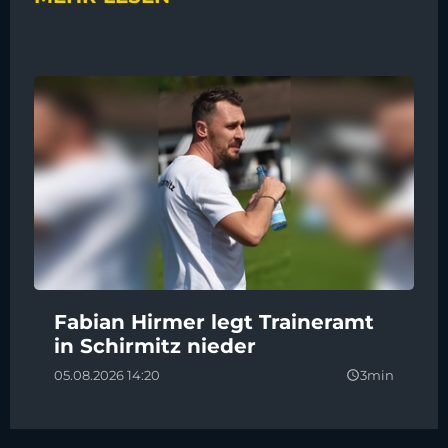
Fabian Hirmer legt Traineramt
in Schirmitz nieder
05.08.2026 14:20
3min
query_builder