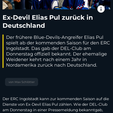
info
Ex-Devil Elias Pul zurück in
Deutschland
Der frühere Blue-Devils-Angreifer Elias Pul
spielt ab der kommenden Saison für den ERC
Ingolstadt. Das gab der DEL-Club am
Donnerstag offiziell bekannt. Der ehemalige
Weidener kehrt nach einem Jahr in
Nordamerika zurück nach Deutschland.
von Max Schlötter
Der ERC Ingolstadt kann zur kommenden Saison auf die
Dienste von Ex-Devil Elias Pul zählen. Wie der DEL-Club
am Donnerstag in einer Pressemeldung bekanntgab,