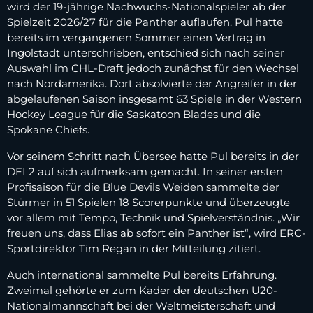
wird der 19-jährige Nachwuchs-Nationalspieler ab der
Spielzeit 2026/27 für die Panther auflaufen. Pul hatte
bereits im vergangenen Sommer einen Vertrag in
Ingolstadt unterschrieben, entschied sich nach seiner
Auswahl im CHL-Draft jedoch zunächst für den Wechsel
nach Nordamerika. Dort absolvierte der Angreifer in der
abgelaufenen Saison insgesamt 63 Spiele in der Western
Hockey League für die Saskatoon Blades und die
Spokane Chiefs.
Vor seinem Schritt nach Übersee hatte Pul bereits in der
DEL2 auf sich aufmerksam gemacht. In seiner ersten
Profisaison für die Blue Devils Weiden sammelte der
Stürmer in 51 Spielen 18 Scorerpunkte und überzeugte
vor allem mit Tempo, Technik und Spielverständnis. „Wir
freuen uns, dass Elias ab sofort ein Panther ist“, wird ERC-
Sportdirektor Tim Regan in der Mitteilung zitiert.
Auch international sammelte Pul bereits Erfahrung.
Zweimal gehörte er zum Kader der deutschen U20-
Nationalmannschaft bei der Weltmeisterschaft und