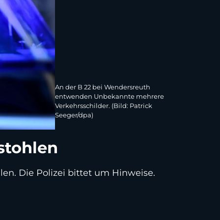
An der B 22 bei Wendersreuth
entwenden Unbekannte mehrere
Verkehrsschilder. (Bild: Patrick
Seeger/dpa)
stohlen
. Die Polizei bittet um Hinweise.