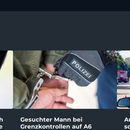
ch
Gesuchter Mann bei
A
e
Grenzkontrollen auf A6
s