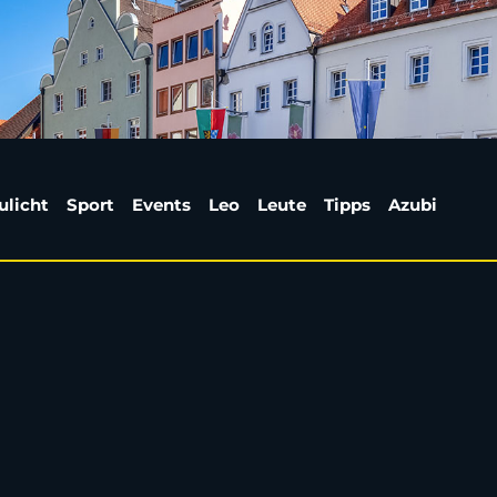
 22 bei Wendersreuth 
ulicht
Sport
Events
Leo
Leute
Tipps
Azubi