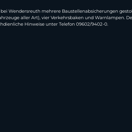
 bei Wendersreuth mehrere Baustellenabsicherungen gestoh
Fahrzeuge aller Art), vier Verkehrsbaken und Warnlampen. De
hdienliche Hinweise unter Telefon 09602/9402-0.