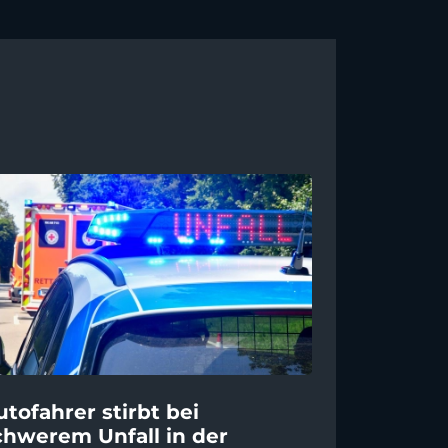
utofahrer stirbt bei
chwerem Unfall in der