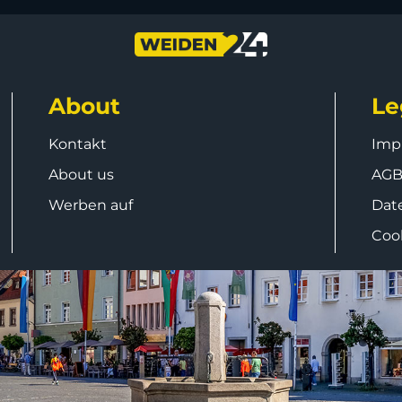
About
Le
Kontakt
Imp
About us
AG
Werben auf
Dat
Coo