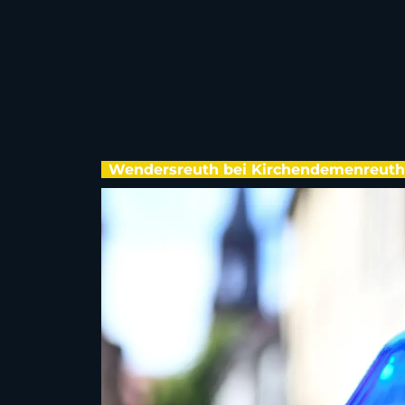
Wendersreuth bei Kirchendemenreuth