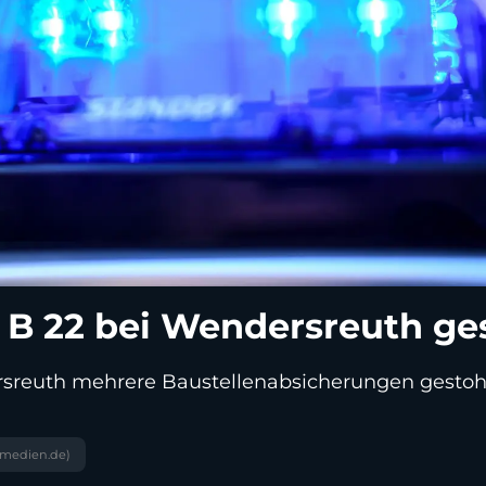
n B 22 bei Wendersreuth ge
reuth mehrere Baustellenabsicherungen gestohlen
zmedien.de)