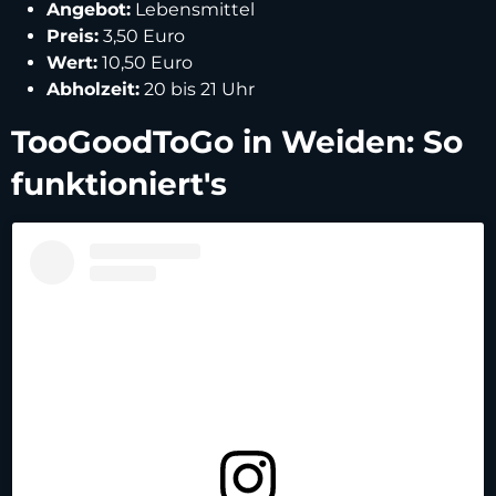
Angebot:
Lebensmittel
Preis:
3,50 Euro
Wert:
10,50 Euro
Abholzeit:
20 bis 21 Uhr
TooGoodToGo in Weiden: So
funktioniert's