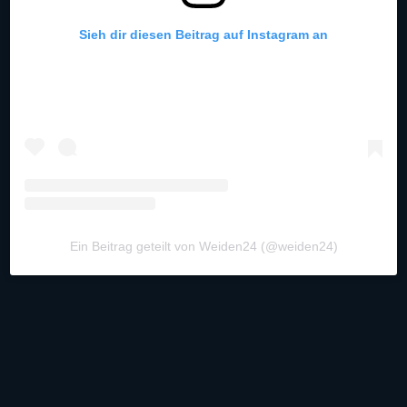
Sieh dir diesen Beitrag auf Instagram an
Ein Beitrag geteilt von Weiden24 (@weiden24)