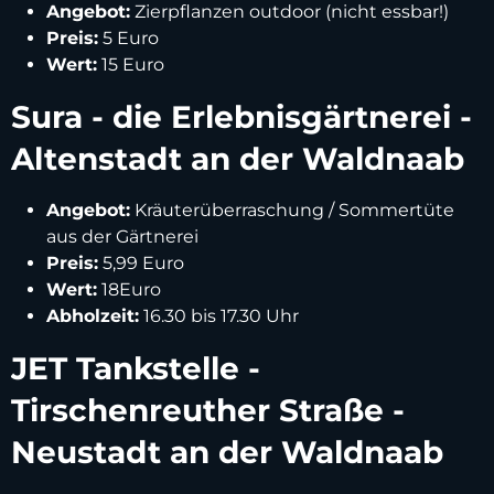
Angebot:
Zierpflanzen outdoor (nicht essbar!)
Preis:
5 Euro
Wert:
15 Euro
Sura - die Erlebnisgärtnerei -
Altenstadt an der Waldnaab
Angebot:
Kräuterüberraschung / Sommertüte
aus der Gärtnerei
Preis:
5,99 Euro
Wert:
18Euro
Abholzeit:
16.30 bis 17.30 Uhr
JET Tankstelle -
Tirschenreuther Straße -
Neustadt an der Waldnaab