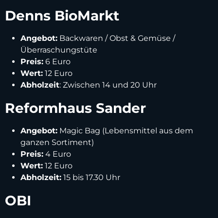
Denns BioMarkt
Angebot:
Backwaren / Obst & Gemüse /
Überraschungstüte
Preis:
6 Euro
Wert:
12 Euro
Abholzeit
: Zwischen 14 und 20 Uhr
Reformhaus Sander
Angebot:
Magic Bag (Lebensmittel aus dem
ganzen Sortiment)
Preis:
4 Euro
Wert:
12 Euro
Abholzeit:
15 bis 17.30 Uhr
OBI