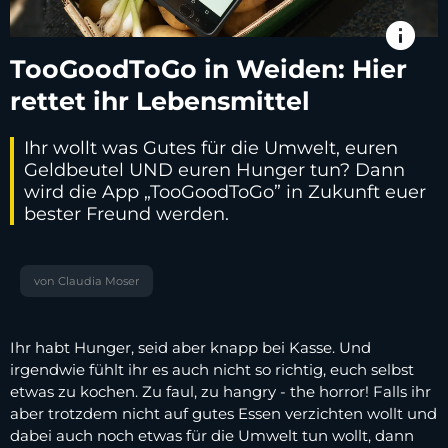
info
TooGoodToGo in Weiden: Hier
rettet ihr Lebensmittel
Ihr wollt was Gutes für die Umwelt, euren
Geldbeutel UND euren Hunger tun? Dann
wird die App „TooGoodToGo” in Zukunft euer
bester Freund werden.
von Claudia Moser
Ihr habt Hunger, seid aber knapp bei Kasse. Und
irgendwie fühlt ihr es auch nicht so richtig, euch selbst
etwas zu kochen. Zu faul, zu hangry - the horror! Falls ihr
aber trotzdem nicht auf gutes Essen verzichten wollt und
dabei auch noch etwas für die Umwelt tun wollt, dann