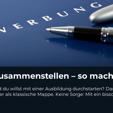
sammenstellen – so machst
du willst mit einer Ausbildung durchstarten? Dan
r als klassische Mappe. Keine Sorge: Mit ein bi