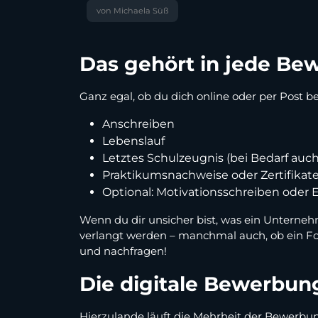
von Michaela Süß
Das gehört in jede B
Ganz egal, ob du dich online oder per Post be
Anschreiben
Lebenslauf
Letztes Schulzeugnis (bei Bedarf auch
Praktikumsnachweise oder Zertifikat
Optional: Motivationsschreiben oder
Wenn du dir unsicher bist, was ein Unterne
verlangt werden – manchmal auch, ob ein Fot
und nachfragen!
Die digitale Bewerbun
Hierzulande läuft die Mehrheit der Bewerbun