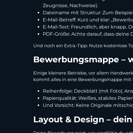
Zeugnisse, Nachweise).
Dateiname mit Struktur: Zum Beisp
E-Mail-Betreff: Kurz und klar: „Bewe
E-Mail-Text: Freundlich, aber knapp. 
PDF-Größe: Achte darauf, dass deine 
Und noch ein Extra-Tipp: Nutze kostenlose
Bewerbungsmappe – wen
Einige kleinere Betriebe, vor allem Handwer
kommt alles in eine Bewerbungsmappe mit Kla
Reihenfolge: Deckblatt (mit Foto), An
Papierqualität: Weißes, stabiles Papier
Und Vorsicht: Keine Originale mitsch
Layout & Design – dein
Deine Bewerbung zeigt, wie sorgfältig du arbeit