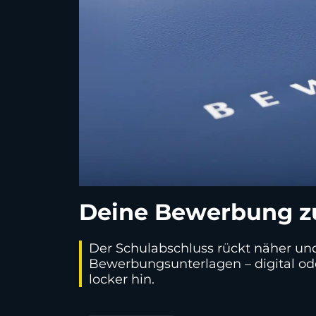
Deine Bewerbung zu
Der Schulabschluss rückt näher und 
Bewerbungsunterlagen – digital ode
locker hin.