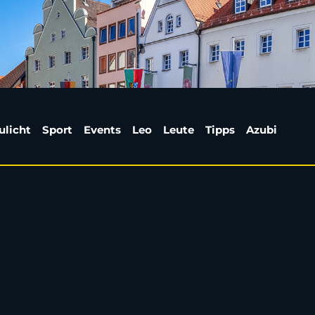
mmenstellen – so mach
ulicht
Sport
Events
Leo
Leute
Tipps
Azubi