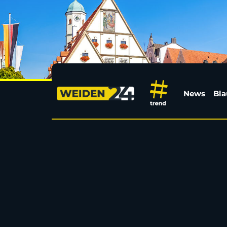
Deine Bewerbung zusa
News
Bla