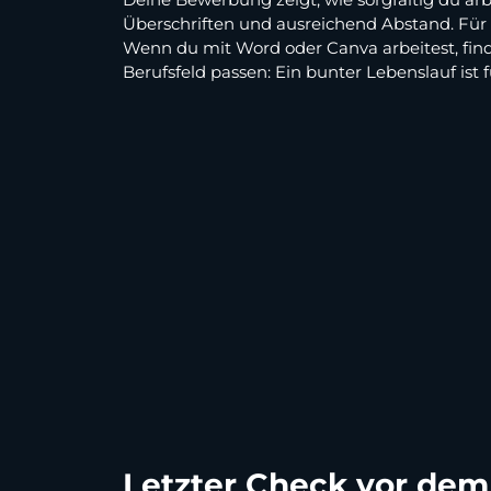
Überschriften und ausreichend Abstand. Für 
Wenn du mit Word oder Canva arbeitest, find
Berufsfeld passen: Ein bunter Lebenslauf ist
Letzter Check vor de