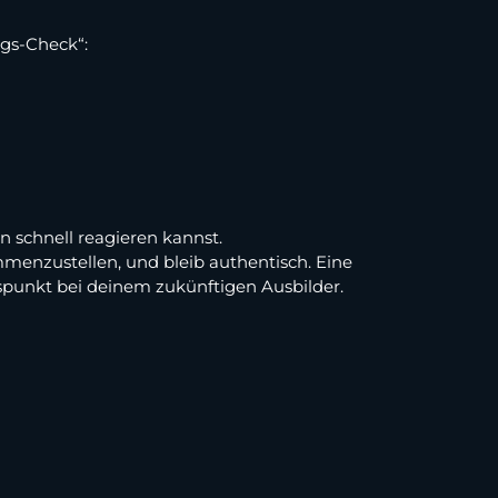
ngs-Check“:
 schnell reagieren kannst.
mmenzustellen, und bleib authentisch. Eine
uspunkt bei deinem zukünftigen Ausbilder.