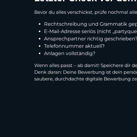
Bevor du alles verschickst, prüfe nochmal all
Rechtschreibung und Grammatik gep
E-Mail-Adresse seriös (nicht „partyq
Ansprechpartner richtig geschrieben
Telefonnummer aktuell?
Anlagen vollständig?
Wenn alles passt – ab damit! Speichere dir 
Denk daran: Deine Bewerbung ist dein persön
saubere, durchdachte digitale Bewerbung zeig