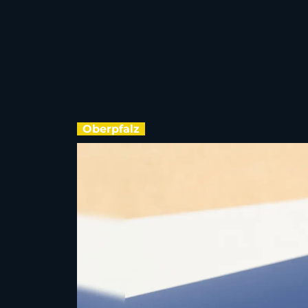
Oberpfalz