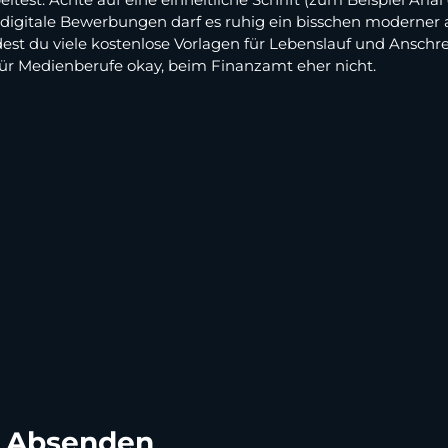
digitale Bewerbungen darf es ruhig ein bisschen moderner au
est du viele kostenlose Vorlagen für Lebenslauf und Anschre
 für Medienberufe okay, beim Finanzamt eher nicht.
m Absenden