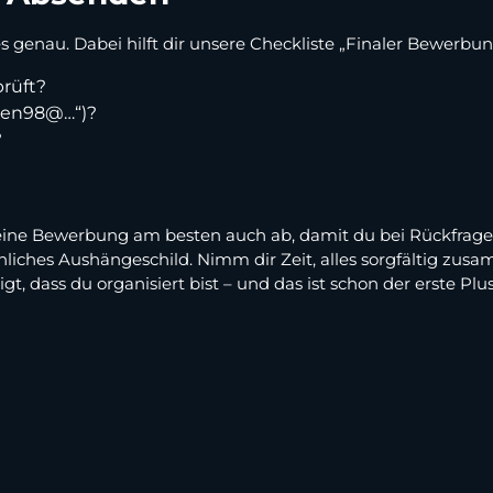
es genau. Dabei hilft dir unsere Checkliste „Finaler Bewerbu
rüft?
ueen98@…“)?
?
deine Bewerbung am besten auch ab, damit du bei Rückfragen
liches Aushängeschild. Nimm dir Zeit, alles sorgfältig zusa
t, dass du organisiert bist – und das ist schon der erste Pl