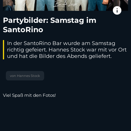
info
Partybilder: Samstag im
SantoRino
In der SantoRino Bar wurde am Samstag
richtig gefeiert. Hannes Stock war mit vor Ort
und hat die Bilder des Abends geliefert.
von Hannes Stock
Viel Spaß mit den Fotos!