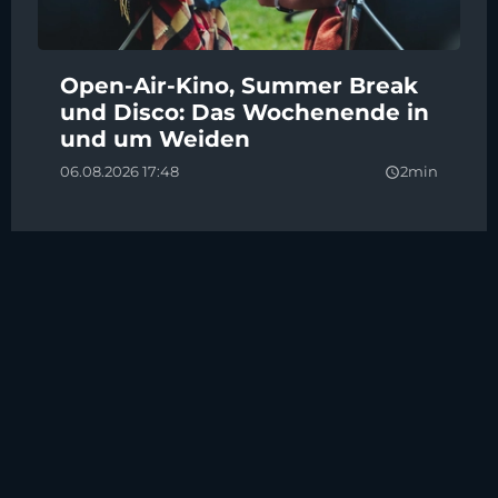
Open-Air-Kino, Summer Break
und Disco: Das Wochenende in
und um Weiden
06.08.2026 17:48
2min
query_builder