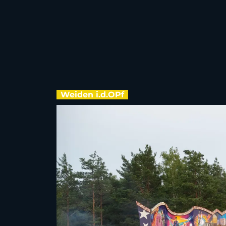
Weiden i.d.OPf