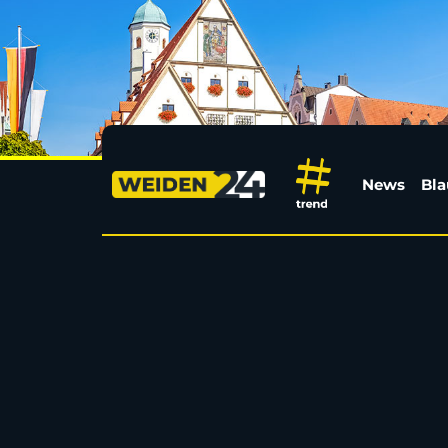
Volksfest, Sommer un
News
Bla