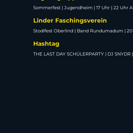
Sommerfest | Jugendheim | 17 Uhr | 22 Uhr A
Linder Faschingsverein
Stodlfest Oberlind | Band Rundumadum | 20
Hashtag
THE LAST DAY SCHÜLERPARTY | DJ SNYDR | 23 