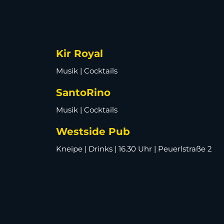
Kir Royal
Musik | Cocktails
SantoRino
Musik | Cocktails
Westside Pub
Kneipe | Drinks | 16.30 Uhr | Peuerlstraße 2