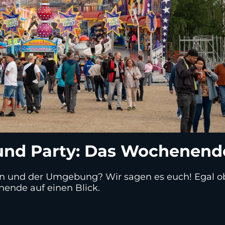
und Party: Das Wochenend
 und der Umgebung? Wir sagen es euch! Egal ob Pa
nende auf einen Blick.