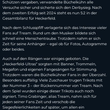
Schützen vergaben, verwandelte Büchelkühn alle
Versuche sicher und sicherte sich den Derbysieg. Nach
dem zweiten Erfolg seit 2024 steht es nun 5:2 in der
Gesamtbilanz für Heckerfeld.
Nach dem Schlusspfiff verlagerte sich das Interesse vieler
Fans auf Tream. Rund um den Musiker bildete sich
schnell eine Menschentraube. Trotzdem nahm er sich
Zeit für seine Anhänger – egal ob für Fotos, Autogramme
oder beides.
Auch auf den Rängen war einiges geboten. Die
„Heckerfeld-Ultras“ sorgten mit Banner, Trommeln,
Megafon und eigenen Fangesängen für Stimmung.
Trotzdem waren die Büchelkühner Fans in der Überzahl.
Besonders auffällig: Viele Zuschauer trugen Trikots mit
der Nummer 3 – der Rückennummer von Tream. Nach
dem Spiel wurden einige dieser Trikots auch noch
signiert. Timo Grabinger, alias Tream, nahm sich für
jeden seiner Fans Zeit und verschob die
Siegesfeierlichkeiten auf später, um allen ein