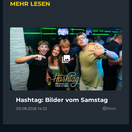
MEHR LESEN
Hashtag: Bilder vom Samstag
09.08.2026 14:23
1min
query_builder