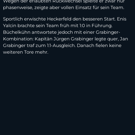
Wegen der erlaubten Rückwechsel spielte er zwar nur
phasenweise, zeigte aber vollen Einsatz für sein Team.
Sportlich erwischte Heckerfeld den besseren Start. Enis
Yalcin brachte sein Team früh mit 1:0 in Führung.
Büchelkühn antwortete jedoch mit einer Grabinger-
Kombination: Kapitän Jürgen Grabinger legte quer, Jan
Grabinger traf zum 1:1-Ausgleich. Danach fielen keine
weiteren Tore mehr.