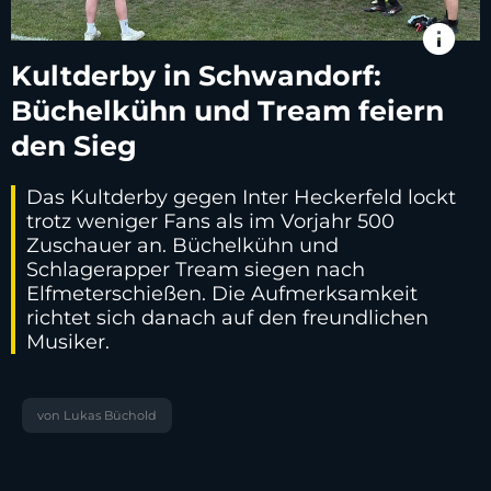
info
Kultderby in Schwandorf:
Büchelkühn und Tream feiern
den Sieg
Das Kultderby gegen Inter Heckerfeld lockt
trotz weniger Fans als im Vorjahr 500
Zuschauer an. Büchelkühn und
Schlagerapper Tream siegen nach
Elfmeterschießen. Die Aufmerksamkeit
richtet sich danach auf den freundlichen
Musiker.
von Lukas Büchold