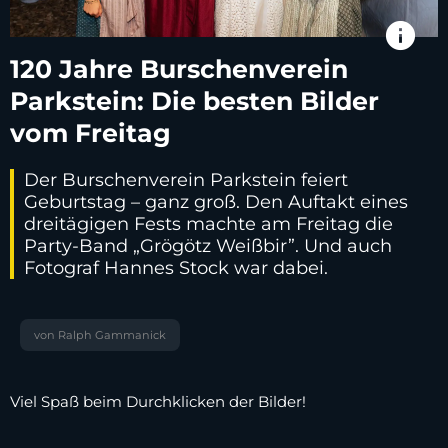
info
120 Jahre Burschenverein
Parkstein: Die besten Bilder
vom Freitag
Der Burschenverein Parkstein feiert
Geburtstag – ganz groß. Den Auftakt eines
dreitägigen Fests machte am Freitag die
Party-Band „Grögötz Weißbir”. Und auch
Fotograf Hannes Stock war dabei.
von Ralph Gammanick
Viel Spaß beim Durchklicken der Bilder!