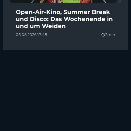
Open-Air-Kino, Summer Break
und Disco: Das Wochenende in
und um Weiden
06.08.2026 17:48
2min
query_builder