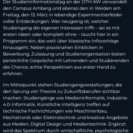
Der Studieninformationstag an der OTH AW verwandelt
den Campus Amberg und ebenso den in Weiden am
Freitag, den 13. März in lebendige Experimentierfelder
voller Entdeckungen. Wer neugierig ist, welcher
Studiengang die eigenen Interessen trifft – sei es mit
ersten Ideen oder komplett ohne – taucht hier in ein
Programm ein, das weit über klassische Infovorträge
hinausgeht. Neben praxisnahen Einblicken in
Bewerbung, Zulassung und Studienorganisation bieten
persönliche Gespräche mit Lehrenden und Studierenden
die Chance, echte Perspektiven aus erster Hand zu
erfahren.
Im Mittelpunkt stehen Studiengangvorstellungen, die
den Sprung von Theorie zu Zukunftsberufen sichtbar
machen. Studiengänge wie Medieninformatik, Industrie-
4.0-Informatik, Künstliche Intelligenz treffen auf
technische Fachrichtungen wie Maschinenbau,
Mechatronik oder Elektrotechnik und kreative Angebote
aus Medien, Digital Design und Medientechnik. Ergänzt
wird das Spektrum durch wirtschaftliche, psychologische