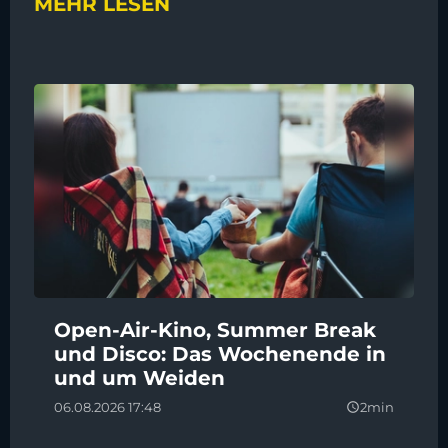
MEHR LESEN
Open-Air-Kino, Summer Break
und Disco: Das Wochenende in
und um Weiden
06.08.2026 17:48
2min
query_builder