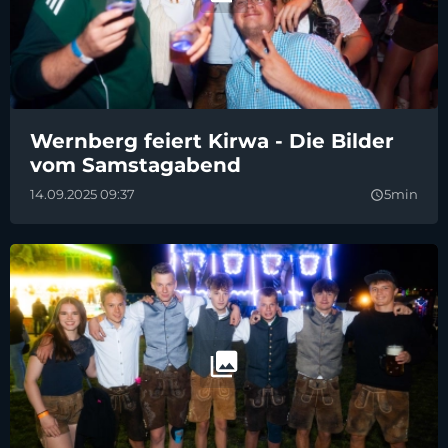
Wernberg feiert Kirwa - Die Bilder
vom Samstagabend
14.09.2025 09:37
5min
query_builder