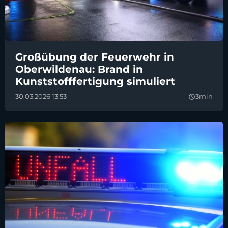
Großübung der Feuerwehr in
Oberwildenau: Brand in
Kunststofffertigung simuliert
30.03.2026 13:53
3min
query_builder