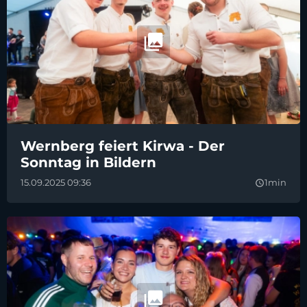
Wernberg feiert Kirwa - Der
Sonntag in Bildern
15.09.2025 09:36
1min
query_builder