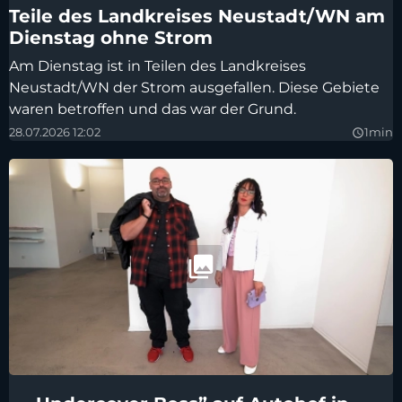
Teile des Landkreises Neustadt/WN am
Dienstag ohne Strom
Am Dienstag ist in Teilen des Landkreises
Neustadt/WN der Strom ausgefallen. Diese Gebiete
waren betroffen und das war der Grund.
28.07.2026 12:02
1min
query_builder