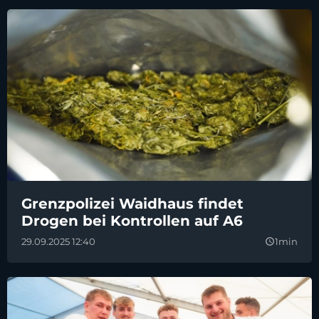
Grenzpolizei Waidhaus findet
Drogen bei Kontrollen auf A6
29.09.2025 12:40
1min
query_builder