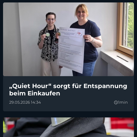
„Quiet Hour“ sorgt für Entspannung
beim Einkaufen
29.05.2026 14:34
1min
query_builder