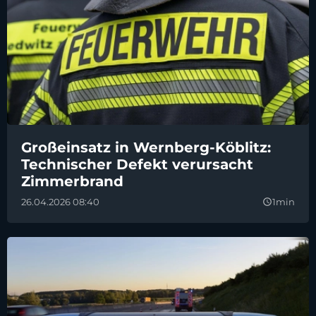
Großeinsatz in Wernberg-Köblitz:
Technischer Defekt verursacht
Zimmerbrand
26.04.2026 08:40
1min
query_builder