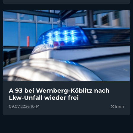
A 93 bei Wernberg-Köblitz nach
Lkw-Unfall wieder frei
09.07.2026 10:14
1min
query_builder