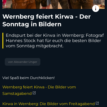
info
Wernberg feiert Kirwa - Der
Sonntag in Bildern
Endspurt bei der Kirwa in Wernberg: Fotograf
Hannes Stock hat für euch die besten Bilder
vom Sonntag mitgebracht.
von Alexander Unger
Viel Spaß beim Durchklicken!
Wernberg feiert Kirwa - Die Bilder vom
Samstagabend
Kirwa in Wernberg: Die Bilder vom Freitagabend