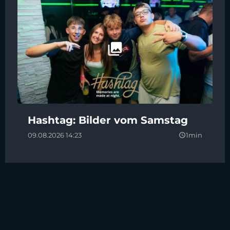
Hashtag: Bilder vom Samstag
09.08.2026 14:23
1min
query_builder