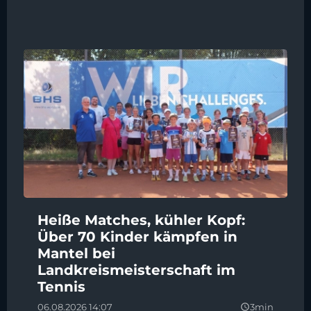
Heiße Matches, kühler Kopf:
Über 70 Kinder kämpfen in
Mantel bei
Landkreismeisterschaft im
Tennis
06.08.2026 14:07
3min
query_builder