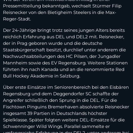
Pressemitteilung bekanntgab, wechselt Stürmer Filip
Reisnecker von den Bietigheim Steelers in die Max-
Reger-Stadt.
Der 24-Jährige bringt trotz seines jungen Alters bereits
reichlich Erfahrung aus DEL und DEL2 mit. Reisnecker,
der in Prag geboren wurde und die deutsche
Staatsbürgerschaft besitzt, durchlief unter anderem die
Nachwuchsabteilungen des HC Pilsen, der Jungadler
Mannheim sowie des EV Regensburg. Weitere Stationen
führten ihn nach Kanada und an die renommierte Red
Bull Hockey Akademie in Salzburg.
Über erste Einsätze im Seniorenbereich bei den Eisbären
Regensburg und dem Deggendorfer SC schaffte der
Angreifer schließlich den Sprung in die DEL. Für die
Fischtown Pinguins Bremerhaven absolvierte Reisnecker
insgesamt 39 Partien in Deutschlands höchster
Spielklasse. Später folgten weitere DEL-Einsätze für die
Schwenninger Wild Wings. Parallel sammelte er
umfangreiche Erfahrung in der DEL2, unter anderem bei