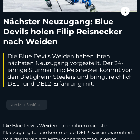
info
Nächster Neuzugang: Blue
Devils holen Filip Reisnecker
nach Weiden
Die Blue Devils Weiden haben ihren
nächsten Neuzugang vorgestellt. Der 24-
jährige Stürmer Filip Reisnecker kommt von
den Bietigheim Steelers und bringt reichlich
DEL- und DEL2-Erfahrung mit.
von Max Schlötter
Die Blue Devils Weiden haben ihren nächsten
Neuzugang für die kommende DEL2-Saison präsentiert.
Wie der Verein am Mittwochnachmittag in einer