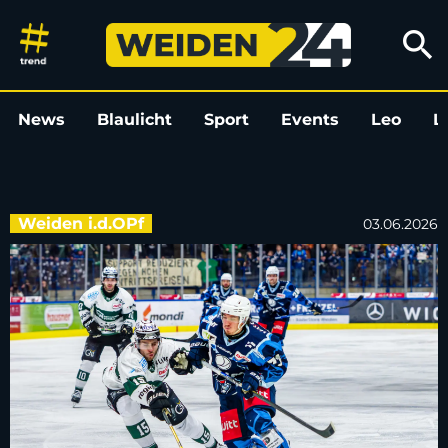
Nächster Neuzugang: Blue Devi
search
News
Blaulicht
Sport
Events
Leo
L
Weiden i.d.OPf
03.06.2026