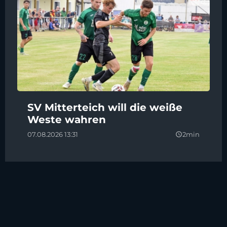
SV Mitterteich will die weiße
Weste wahren
07.08.2026 13:31
2min
query_builder