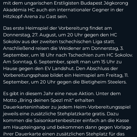
mit dem ungarischen Erstligisten Budapest Jégkorong
Akadémia HC auch ein internationaler Gegner in der
Hitzkopf-Arena zu Gast sein.
Das erste Heimspiel der Vorbereitung findet am
Donnerstag, 27. August, um 20 Uhr gegen den HC
Sokolov aus der zweiten tschechischen Liga statt.
Anschließend reisen die Weidener am Donnerstag, 3.
September, um 18 Uhr nach Tschechien zum HC Sokolov.
Am Sonntag, 6. September, spielt man um 15 Uhr zu
Hause gegen den EV Landshut. Den Abschluss der
Vorbereitungsphase bildet ein Heimspiel am Freitag, 11.
September, um 20 Uhr gegen die Bietigheim Steelers.
Es gibt in diesem Jahr eine neue Aktion. Unter dem
Motto „Bring deinen Spezl mit“ erhalten
Dauerkarteninhaber zu jedem Heim-Vorbereitungsspiel
jeweils eine zusätzliche Stehplatzkarte gratis. Dazu
kommen die Saisonkartenbesitzer einfach an die Kasse
am Haupteingang und bekommen dann gegen Vorlage
ihrer Dauerkarte einen zusätzlichen Stehplatz für das