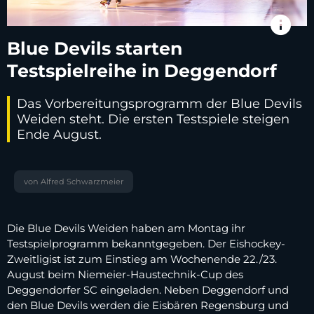
info
Blue Devils starten
Testspielreihe in Deggendorf
Das Vorbereitungsprogramm der Blue Devils
Weiden steht. Die ersten Testspiele steigen
Ende August.
von Alfred Schwarzmeier
Die Blue Devils Weiden haben am Montag ihr
Testspielprogramm bekanntgegeben. Der Eishockey-
Zweitligist ist zum Einstieg am Wochenende 22./23.
August beim Niemeier-Haustechnik-Cup des
Deggendorfer SC eingeladen. Neben Deggendorf und
den Blue Devils werden die Eisbären Regensburg und