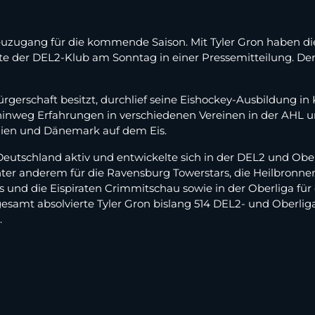
euzugang für die kommende Saison. Mit Tyler Gron haben di
 der DEL2-Klub am Sonntag in einer Pressemitteilung. Der 3
ürgerschaft besitzt, durchlief seine Eishockey-Ausbildung 
inweg Erfahrungen in verschiedenen Vereinen in der AHL u
alien und Dänemark auf dem Eis.
in Deutschland aktiv und entwickelte sich in der DEL2 und Ob
ter anderem für die Ravensburg Towerstars, die Heilbronner 
rs und die Eispiraten Crimmitschau sowie in der Oberliga fü
sgesamt absolvierte Tyler Gron bislang 514 DEL2- und Oberlig
.