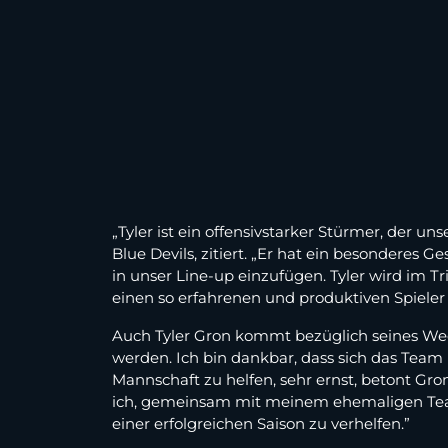
„Tyler ist ein offensivstarker Stürmer, der un
Blue Devils, zitiert. „Er hat ein besonderes
in unser Line-up einzufügen. Tyler wird im Tr
einen so erfahrenen und produktiven Spieler
Auch Tyler Gron kommt bezüglich seines Wech
werden. Ich bin dankbar, dass sich das Tea
Mannschaft zu helfen, sehr ernst, betont Gr
ich, gemeinsam mit meinem ehemaligen Team
einer erfolgreichen Saison zu verhelfen.”