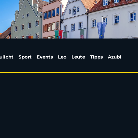
ahrenen Stürmer | Wei
ulicht
Sport
Events
Leo
Leute
Tipps
Azubi