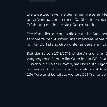
Die Blue Devils vermelden einen weiteren N
unter Vertrag genommen. Darüber informierte
Erfahrung mit in die Max-Reger-Stadt.
Der Kanadier, der auch die deutsche Staatsb
sammelte der Stürmer über mehrere Jahre h
führte. Dort stand Gron unter anderem in It
Seit der Saison 2015/2016 ist der Angreifer 
vergangenen Jahren lief Gron in der DEL2 un
Huskies, die Tölzer Löwen, die Bayreuth Tige
Indians und die Höchstadt Alligators auf. In
234 Tore und bereitete weitere 221 Treffer vor