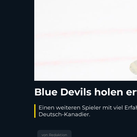
Blue Devils holen e
Einen weiteren Spieler mit viel Erf
Deutsch-Kanadier.
von Redaktion