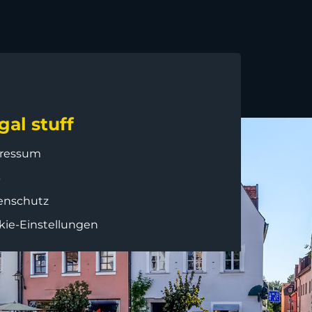
gal stuff
ressum
B
enschutz
kie-Einstellungen