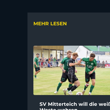
MEHR LESEN
SV Mitterteich will die wei