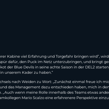
serer Kabine viel Erfahrung und Torgefahr bringen wird”, wird
 Gespür dafür, den Puck im Netz unterzubringen, und bringt 
ikot der Blue Devils in seine achte Saison in der DEL2 starte
 in unserem Kader zu haben.”
sels nach Weiden zu Wort: „Zunächst einmal freue ich mich
m und das Management dazu entschieden haben, mich in den
on. „Auch wenn meine Rolle innerhalb des Teams etwas anders
kollegen Mario Scalzo eine erfahrenere Perspektive einz