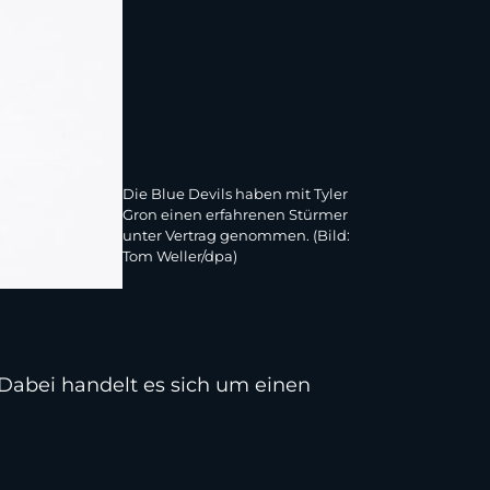
Die Blue Devils haben mit Tyler
Gron einen erfahrenen Stürmer
unter Vertrag genommen. (Bild:
Tom Weller/dpa)
 Dabei handelt es sich um einen