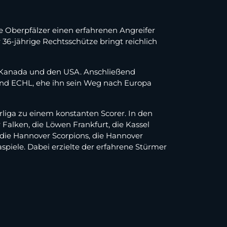
e Oberpfälzer einen erfahrenen Angreifer
6-jährige Rechtsschütze bringt reichlich
in Kanada und den USA. Anschließend
nd ECHL, ehe ihn sein Weg nach Europa
erliga zu einem konstanten Scorer. In den
Falken, die Löwen Frankfurt, die Kassel
r die Hannover Scorpions, die Hannover
aspiele. Dabei erzielte der erfahrene Stürmer