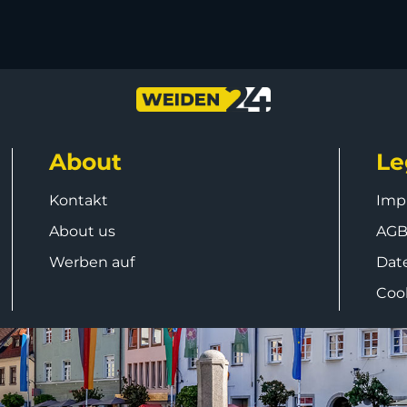
About
Le
Kontakt
Imp
About us
AG
Werben auf
Dat
Coo