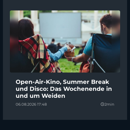
Open-Air-Kino, Summer Break
und Disco: Das Wochenende in
und um Weiden
06.08.2026 17:48
2min
query_builder