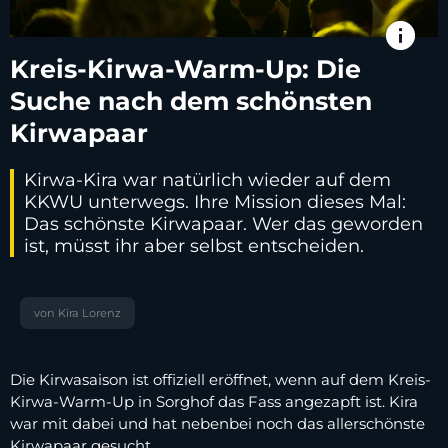
info
Kreis-Kirwa-Warm-Up: Die
Suche nach dem schönsten
Kirwapaar
Kirwa-Kira war natürlich wieder auf dem
KKWU unterwegs. Ihre Mission dieses Mal:
Das schönste Kirwapaar. Wer das geworden
ist, müsst ihr aber selbst entscheiden.
von Kira Lorenz
Die Kirwasaison ist offiziell eröffnet, wenn auf dem Kreis-
Kirwa-Warm-Up in Sorghof das Fass angezapft ist. Kira
war mit dabei und hat nebenbei noch das allerschönste
Kirwapaar gesucht.