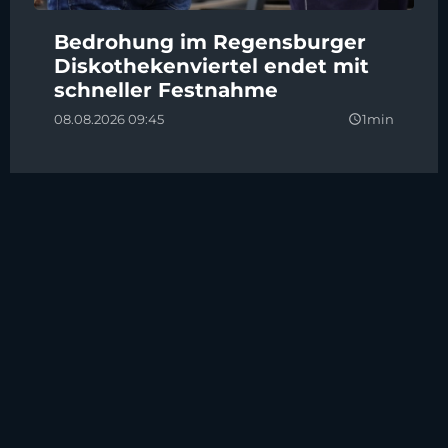
Bedrohung im Regensburger
Diskothekenviertel endet mit
schneller Festnahme
08.08.2026 09:45
1min
query_builder