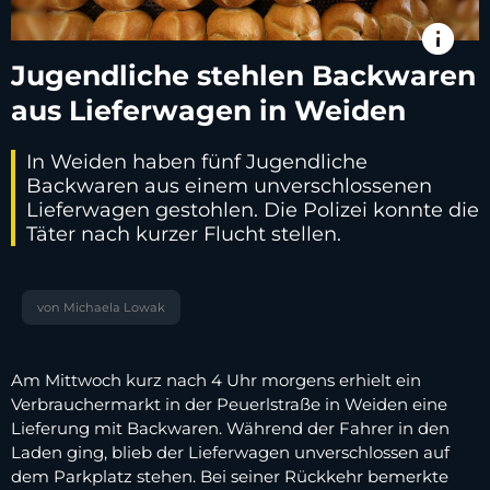
info
Jugendliche stehlen Backwaren
aus Lieferwagen in Weiden
In Weiden haben fünf Jugendliche
Backwaren aus einem unverschlossenen
Lieferwagen gestohlen. Die Polizei konnte die
Täter nach kurzer Flucht stellen.
von Michaela Lowak
Am Mittwoch kurz nach 4 Uhr morgens erhielt ein
Verbrauchermarkt in der Peuerlstraße in Weiden eine
Lieferung mit Backwaren. Während der Fahrer in den
Laden ging, blieb der Lieferwagen unverschlossen auf
dem Parkplatz stehen. Bei seiner Rückkehr bemerkte