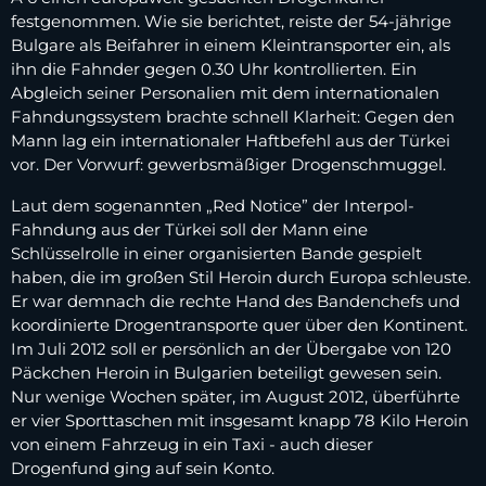
festgenommen. Wie sie berichtet, reiste der 54-jährige
Bulgare als Beifahrer in einem Kleintransporter ein, als
ihn die Fahnder gegen 0.30 Uhr kontrollierten. Ein
Abgleich seiner Personalien mit dem internationalen
Fahndungssystem brachte schnell Klarheit: Gegen den
Mann lag ein internationaler Haftbefehl aus der Türkei
vor. Der Vorwurf: gewerbsmäßiger Drogenschmuggel.
Laut dem sogenannten „Red Notice” der Interpol-
Fahndung aus der Türkei soll der Mann eine
Schlüsselrolle in einer organisierten Bande gespielt
haben, die im großen Stil Heroin durch Europa schleuste.
Er war demnach die rechte Hand des Bandenchefs und
koordinierte Drogentransporte quer über den Kontinent.
Im Juli 2012 soll er persönlich an der Übergabe von 120
Päckchen Heroin in Bulgarien beteiligt gewesen sein.
Nur wenige Wochen später, im August 2012, überführte
er vier Sporttaschen mit insgesamt knapp 78 Kilo Heroin
von einem Fahrzeug in ein Taxi - auch dieser
Drogenfund ging auf sein Konto.