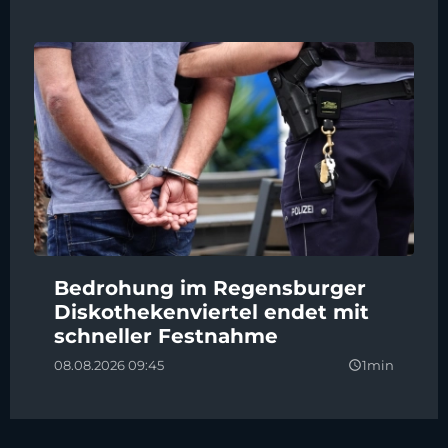
Bedrohung im Regensburger
Diskothekenviertel endet mit
schneller Festnahme
08.08.2026 09:45
1min
query_builder