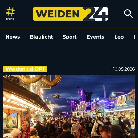
Frühlingsfest Weiden: Bilder 
search
News
Blaulicht
Sport
Events
Leo
L
Weiden i.d.OPf
10.05.2026