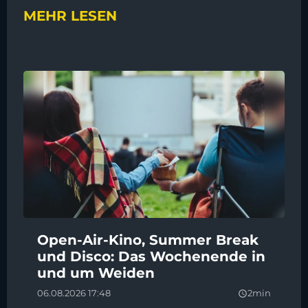
MEHR LESEN
Open-Air-Kino, Summer Break
und Disco: Das Wochenende in
und um Weiden
06.08.2026 17:48
2min
query_builder