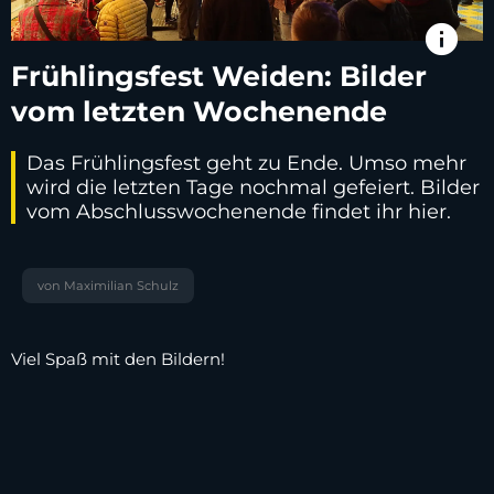
info
Frühlingsfest Weiden: Bilder
vom letzten Wochenende
Das Frühlingsfest geht zu Ende. Umso mehr
wird die letzten Tage nochmal gefeiert. Bilder
vom Abschlusswochenende findet ihr hier.
von Maximilian Schulz
Viel Spaß mit den Bildern!