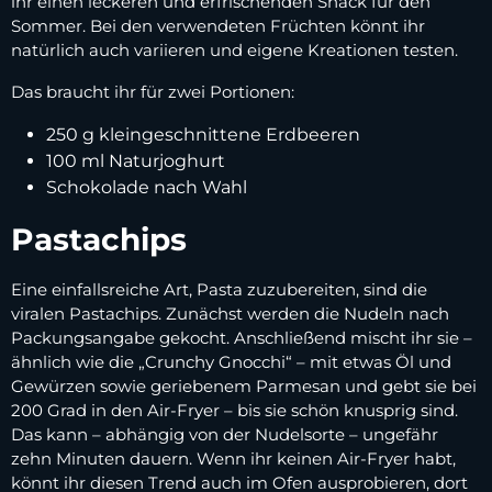
ihr einen leckeren und erfrischenden Snack für den
Sommer. Bei den verwendeten Früchten könnt ihr
natürlich auch variieren und eigene Kreationen testen.
Das braucht ihr für zwei Portionen:
250 g kleingeschnittene Erdbeeren
100 ml Naturjoghurt
Schokolade nach Wahl
Pastachips
Eine einfallsreiche Art, Pasta zuzubereiten, sind die
viralen Pastachips. Zunächst werden die Nudeln nach
Packungsangabe gekocht. Anschließend mischt ihr sie –
ähnlich wie die „Crunchy Gnocchi“ – mit etwas Öl und
Gewürzen sowie geriebenem Parmesan und gebt sie bei
200 Grad in den Air-Fryer – bis sie schön knusprig sind.
Das kann – abhängig von der Nudelsorte – ungefähr
zehn Minuten dauern. Wenn ihr keinen Air-Fryer habt,
könnt ihr diesen Trend auch im Ofen ausprobieren, dort