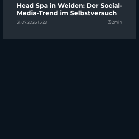
Head Spa in Weiden: Der Social-
Media-Trend im Selbstversuch
31.07.2026 15:29
2min
query_builder