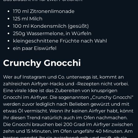
170 ml Zitronenlimonade
125 ml Milch
100 ml Kondensmilch (gesüßt)
250g Wassermelone, in Würfeln
kleingeschnittene Früchte nach Wahl
ein paar Eiswürfel
Crunchy Gnocchi
Wer auf Instagram und Co. unterwegs ist, kommt an
zahlreichen Airfryer-Hacks und -Rezepten nicht vorbei.
Eine virale Idee ist das Zubereiten von knusprigen
Gnocchi im Airfryer. Die sogenannten „Crunchy Gnocchi“
werden zuvor lediglich nach Belieben gewürzt und mit
etwas Öl vermischt. Wenn ihr keinen Airfryer habt, könnt
ihr diesen Trend natürlich auch im Ofen nachmachen.
Die Gnocchi brauchen bei 200 Grad im Airfryer zwischen
zehn und 15 Minuten, im Ofen ungefähr 40 Minuten. Am
besten wendet ihr sie zwischendurch und prüft, ob sie