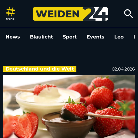
Food-Trends auf Social Media
search
News
Blaulicht
Sport
Events
Leo
L
Deutschland und die Welt
02.04.2026