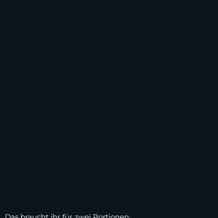
Das braucht ihr für zwei Portionen: