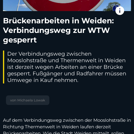
info
Brückenarbeiten in Weiden:
Verbindungsweg zur WTW
gesperrt
Der Verbindungsweg zwischen
Mooslohstraße und Thermenwelt in Weiden
ist derzeit wegen Arbeiten an einer Brücke
gesperrt. Fußgänger und Radfahrer müssen
Umwege in Kauf nehmen.
von Michaela Lowak
Auf dem Verbindungsweg zwischen der Mooslohstraße in
Richtung Thermenwelt in Weiden laufen derzeit
Brückenarbeiten. Wie die Stadt Weiden mitteilt, sollen