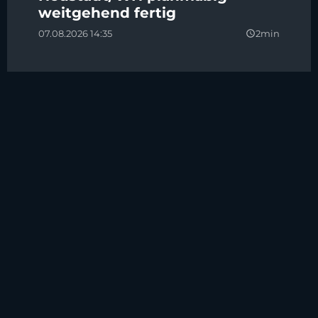
weitgehend fertig
07.08.2026 14:35
2min
query_builder