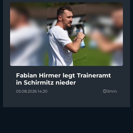
Fabian Hirmer legt Traineramt
in Schirmitz nieder
05.08.2026 14:20
3min
query_builder