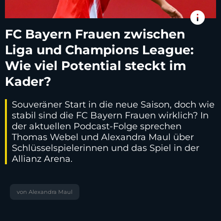
info
FC Bayern Frauen zwischen
Liga und Champions League:
Wie viel Potential steckt im
Kader?
Souveräner Start in die neue Saison, doch wie
stabil sind die FC Bayern Frauen wirklich? In
der aktuellen Podcast-Folge sprechen
Thomas Webel und Alexandra Maul über
Schlüsselspielerinnen und das Spiel in der
Allianz Arena.
von Alexandra Maul