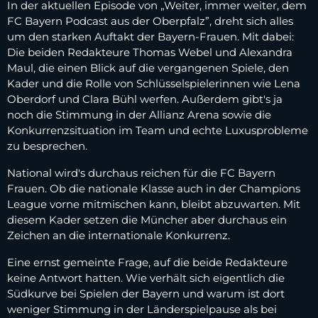
In der aktuellen Episode von „Weiter, immer weiter, dem
FC Bayern Podcast aus der Oberpfalz”, dreht sich alles
um den starken Auftakt der Bayern-Frauen. Mit dabei:
Die beiden Redakteure Thomas Webel und Alexandra
Maul, die einen Blick auf die vergangenen Spiele, den
Kader und die Rolle von Schlüsselspielerinnen wie Lena
Oberdorf und Clara Bühl werfen. Außerdem gibt's ja
noch die Stimmung in der Allianz Arena sowie die
Konkurrenzsituation im Team und echte Luxusprobleme
zu besprechen.
National wird's durchaus reichen für die FC Bayern
Frauen. Ob die nationale Klasse auch in der Champions
League vorne mitmischen kann, bleibt abzuwarten. Mit
diesem Kader setzen die Müncher aber durchaus ein
Zeichen an die internationale Konkurrenz.
Eine ernst gemeinte Frage, auf die beide Redakteure
keine Antwort hatten. Wie verhält sich eigentlich die
Südkurve bei Spielen der Bayern und warum ist dort
weniger Stimmung in der Länderspielpause als bei