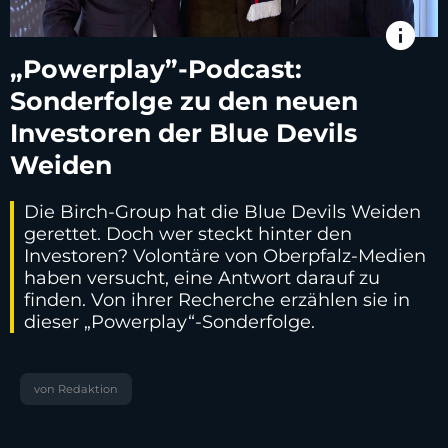
info
„Powerplay”-Podcast:
Sonderfolge zu den neuen
Investoren der Blue Devils
Weiden
Die Birch-Group hat die Blue Devils Weiden
gerettet. Doch wer steckt hinter den
Investoren? Volontäre von Oberpfalz-Medien
haben versucht, eine Antwort darauf zu
finden. Von ihrer Recherche erzählen sie in
dieser „Powerplay“-Sonderfolge.
von Redaktion