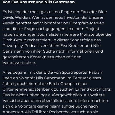
Von Eva Kreuzer und Nils Ganzmann
Es ist eine der meistgestellten Frage der Fans der Blue
Devils Weiden: Wer ist der neue Investor, der unseren
Verein gerettet hat? Volontäre von Oberpfalz-Medien
sind dieser Frage nachgegangen. In einem Projekt
haben die jungen Journalisten mehrere Monate über die
Birch-Group recherchiert. In dieser Sonderfolge des
Powerplay-Podcasts erzählen Eva Kreuzer und Nils
Ganzmann von ihrer Suche nach Informationen und
gescheiterten Kontaktversuchen mit den
Verantwortlichen.
Alles begann mit der Bitte von Sportreporter Fabian
Leeb an Volontär Nils Ganzmann im Februar dieses
Jahres, doch einmal die Birch-Group in einer
Unternehmensdatenbank zu suchen. Er fand dort nichts.
Das ist nicht unbedingt außergewöhnlich. Als weitere
Versuche aber dann ebenfalls ins Leere liefen, machten
sich die Volontäre gemeinsam auf die Suche nach
Antworten. Als Teil ihrer Recherche versuchten sie