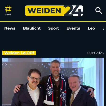
„Powerplay”-Podcast: Sonderfo
search
News
Blaulicht
Sport
Events
Leo
L
Weiden i.d.OPf
12.09.2025