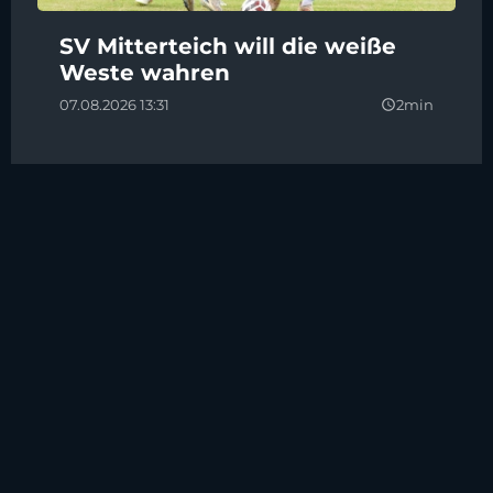
SV Mitterteich will die weiße
Weste wahren
07.08.2026 13:31
2min
query_builder