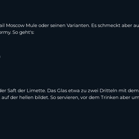
l Moscow Mule oder seinen Varianten. Es schmeckt aber auc
rmy. So geht's:
m
der Saft der Limette. Das Glas etwa zu zwei Dritteln mit de
ht auf der hellen bildet. So servieren, vor dem Trinken abe