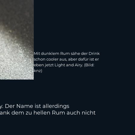
Mit dunklem Rum sähe der Drink
schon cooler aus, aber dafür ist er
eben jetzt Light and Airy. (Bild:
knz)
y. Der Name ist allerdings
 dank dem zu hellen Rum auch nicht