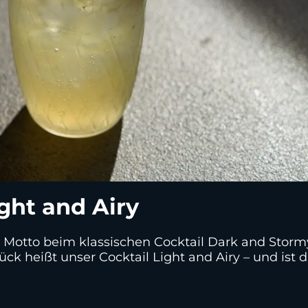
ght and Airy
as Motto beim klassischen Cocktail Dark and Storm
ck heißt unser Cocktail Light and Airy – und ist