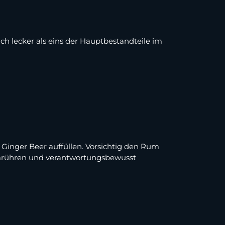
h lecker als eins der Hauptbestandteile im
m Ginger Beer auffüllen. Vorsichtig den Rum
r umrühren und verantwortungsbewusst