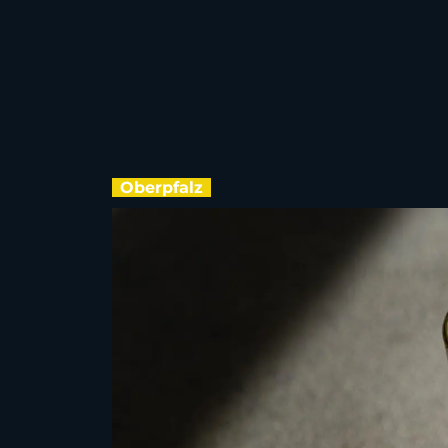
Oberpfalz