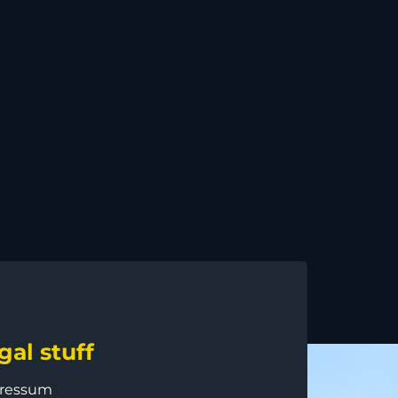
gal stuff
ressum