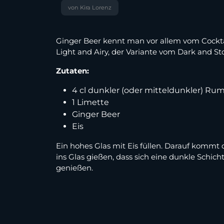
von Kira Lorenz
Ginger Beer kennt man vor allem vom Cocktai
Light and Airy, der Variante vom Dark and Sto
Zutaten:
4 cl dunkler (oder mitteldunkler) Ru
1 Limette
Ginger Beer
Eis
Ein hohes Glas mit Eis füllen. Darauf kommt 
ins Glas gießen, dass sich eine dunkle Schic
genießen.