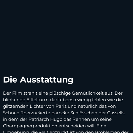
Die Ausstattung
Der Film strahlt eine plüschige Gemütlichkeit aus. Der
blinkende Eiffelturm darf ebenso wenig fehlen wie die
glitzernden Lichter von Paris und natürlich das von
Schnee überzuckerte barocke Schlösschen der Cassells,
in dem der Patriarch Hugo das Rennen um seine
Champagnerproduktion entscheiden will. Eine
Umgebung, die weit entrückt ist von den Problemen der