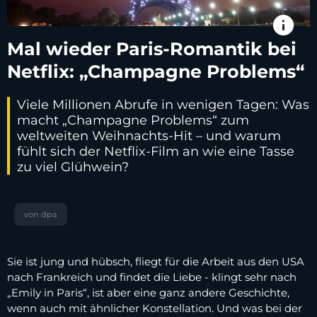
info
Mal wieder Paris-Romantik bei
Netflix: „Champagne Problems“
Viele Millionen Abrufe in wenigen Tagen: Was
macht „Champagne Problems“ zum
weltweiten Weihnachts-Hit – und warum
fühlt sich der Netflix-Film an wie eine Tasse
zu viel Glühwein?
von dpa
Sie ist jung und hübsch, fliegt für die Arbeit aus den USA
nach Frankreich und findet die Liebe - klingt sehr nach
„Emily in Paris“, ist aber eine ganz andere Geschichte,
wenn auch mit ähnlicher Konstellation. Und was bei der