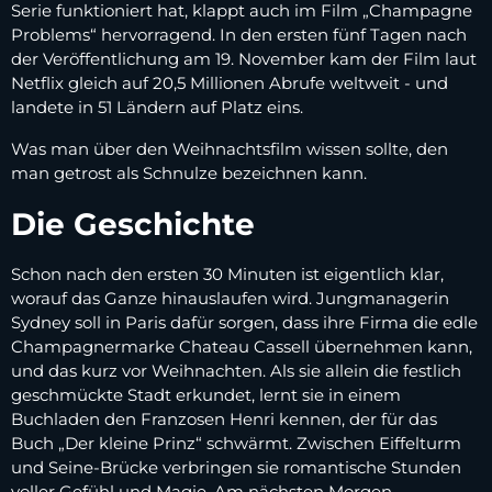
Serie funktioniert hat, klappt auch im Film „Champagne
Problems“ hervorragend. In den ersten fünf Tagen nach
der Veröffentlichung am 19. November kam der Film laut
Netflix gleich auf 20,5 Millionen Abrufe weltweit - und
landete in 51 Ländern auf Platz eins.
Was man über den Weihnachtsfilm wissen sollte, den
man getrost als Schnulze bezeichnen kann.
Die Geschichte
Schon nach den ersten 30 Minuten ist eigentlich klar,
worauf das Ganze hinauslaufen wird. Jungmanagerin
Sydney soll in Paris dafür sorgen, dass ihre Firma die edle
Champagnermarke Chateau Cassell übernehmen kann,
und das kurz vor Weihnachten. Als sie allein die festlich
geschmückte Stadt erkundet, lernt sie in einem
Buchladen den Franzosen Henri kennen, der für das
Buch „Der kleine Prinz“ schwärmt. Zwischen Eiffelturm
und Seine-Brücke verbringen sie romantische Stunden
voller Gefühl und Magie. Am nächsten Morgen