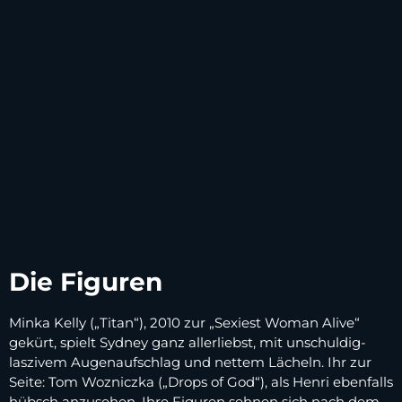
Die Figuren
Minka Kelly („Titan“), 2010 zur „Sexiest Woman Alive“
gekürt, spielt Sydney ganz allerliebst, mit unschuldig-
laszivem Augenaufschlag und nettem Lächeln. Ihr zur
Seite: Tom Wozniczka („Drops of God“), als Henri ebenfalls
hübsch anzusehen. Ihre Figuren sehnen sich nach dem