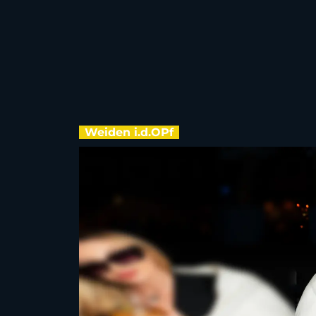
Weiden i.d.OPf