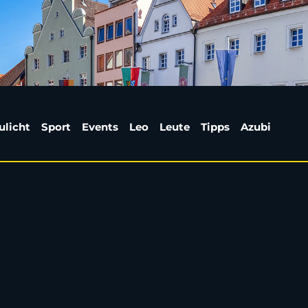
fterparty im Santorino
ulicht
Sport
Events
Leo
Leute
Tipps
Azubi