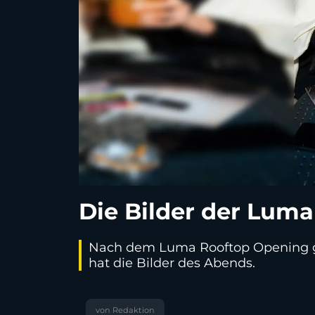
Die Bilder der Luma
Nach dem Luma Rooftop Opening gin
hat die Bilder des Abends.
von Redaktion