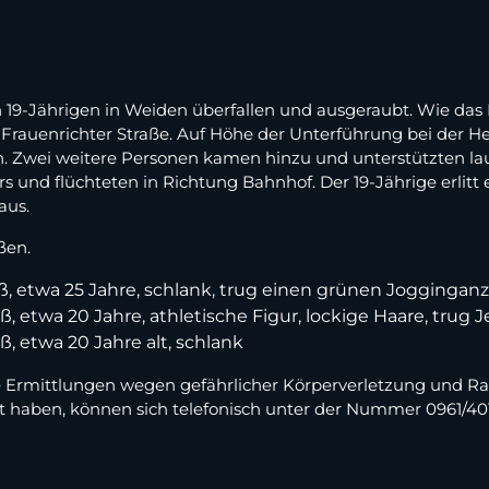
-Jährigen in Weiden überfallen und ausgeraubt. Wie das Po
er Frauenrichter Straße. Auf Höhe der Unterführung bei der H
. Zwei weitere Personen kamen hinzu und unterstützten lau
 und flüchteten in Richtung Bahnhof. Der 19-Jährige erlitt 
aus.
ßen.
oß, etwa 25 Jahre, schlank, trug einen grünen Joggingan
ß, etwa 20 Jahre, athletische Figur, lockige Haare, trug
ß, etwa 20 Jahre alt, schlank
ie Ermittlungen wegen gefährlicher Körperverletzung und R
haben, können sich telefonisch unter der Nummer 0961/401-