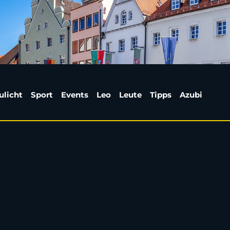
 überfallen und ausger
ulicht
Sport
Events
Leo
Leute
Tipps
Azubi