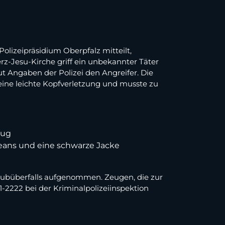
lizeipräsidium Oberpfalz mitteilt,
erz-Jesu-Kirche griff ein unbekannter Täter
t Angaben der Polizei den Angreifer. Die
eine leichte Kopfverletzung und musste zu
zug
 Jeans und eine schwarze Jacke
aubüberfalls aufgenommen. Zeugen, die zur
2222 bei der Kriminalpolizeiinspektion