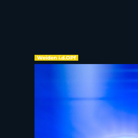
Weiden i.d.OPf