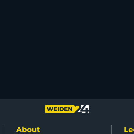
About
Le