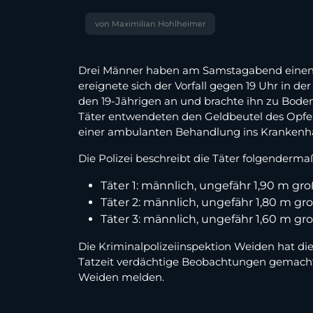
von Maximilian Hohlheimer
Drei Männer haben am Samstagabend einen 19
ereignete sich der Vorfall gegen 19 Uhr in d
den 19-Jährigen an und brachte ihn zu Boden
Täter entwendeten den Geldbeutel des Opfers
einer ambulanten Behandlung ins Krankenh
Die Polizei beschreibt die Täter folgenderma
Täter 1: männlich, ungefähr 1,90 m gr
Täter 2: männlich, ungefähr 1,80 m gro
Täter 3: männlich, ungefähr 1,60 m gro
Die Kriminalpolizeiinspektion Weiden hat d
Tatzeit verdächtige Beobachtungen gemacht 
Weiden melden.