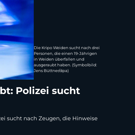
Die Kripo Weiden sucht nach drei
Personen, die einen 19-Jährigen
in Weiden überfallen und
ausgeraubt haben. (Symbolbild:
Jens Büttner/dpa)
t: Polizei sucht
zei sucht nach Zeugen, die Hinweise