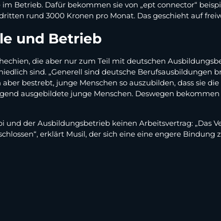
 im Betrieb. Dafür bekommen sie von „ept connector“ beispie
ritten rund 3000 Kronen pro Monat. Das geschieht auf freiwil
le und Betrieb
hechien, die aber nur zum Teil mit deutschen Ausbildungsbe
dlich sind. „Generell sind deutsche Berufsausbildungen breit
 aber bestrebt, junge Menschen so auszubilden, dass sie die
agend ausgebildete junge Menschen. Deswegen bekommen si
bi und der Ausbildungsbetrieb keinen Arbeitsvertrag: „Das V
chlossen“, erklärt Musil, der sich eine eine engere Bindu