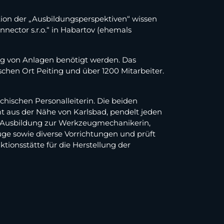
tion der „Ausbildungsperspektiven“ wissen
ector s.r.o.“ in Habartov (ehemals
ung von Anlagen benötigt werden. Das
chen Ort Peiting und über 1200 Mitarbeiter.
echischen Personalleiterin. Die beiden
t aus der Nähe von Karlsbad, pendelt jeden
ne Ausbildung zur Werkzeugmechanikerin,
ge sowie diverse Vorrichtungen und prüft
tionsstätte für die Herstellung der