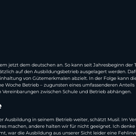
tem jetzt dem deutschen an. So kann seit Jahresbeginn der T
ätzlich auf den Ausbildungsbetrieb ausgelagert werden. Dafü
Einhaltung von Gütemerkmalen abzielt. In der Folge kann di
ne Woche Betrieb – zugunsten eines umfassenderen Anteils b
en Vereinbarungen zwischen Schule und Betrieb abhängen.
e
r Ausbildung in seinem Betrieb weiter, schätzt Musil. Im Ve
res machen, andere halten wir für nicht geeignet. Ich denke 4
ar die Ausbildung aus unserer Sicht leider eine Fehlinvesti