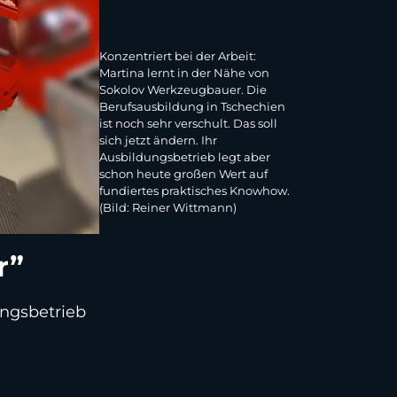
Konzentriert bei der Arbeit:
Martina lernt in der Nähe von
Sokolov Werkzeugbauer. Die
Berufsausbildung in Tschechien
ist noch sehr verschult. Das soll
sich jetzt ändern. Ihr
Ausbildungsbetrieb legt aber
schon heute großen Wert auf
fundiertes praktisches Knowhow.
(Bild: Reiner Wittmann)
r”
ungsbetrieb