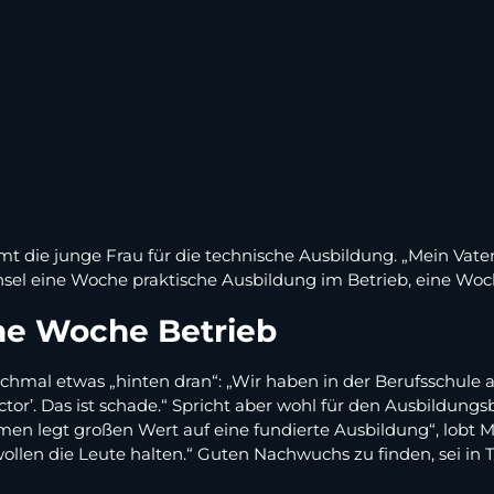
mt die junge Frau für die technische Ausbildung. „Mein Vater
sel eine Woche praktische Ausbildung im Betrieb, eine Woche 
ne Woche Betrieb
chmal etwas „hinten dran“: „Wir haben in der Berufsschule a
ctor’. Das ist schade.“ Spricht aber wohl für den Ausbildung
en legt großen Wert auf eine fundierte Ausbildung“, lobt M
wollen die Leute halten.“ Guten Nachwuchs zu finden, sei in