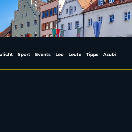
bildung wird „deutsch
ulicht
Sport
Events
Leo
Leute
Tipps
Azubi