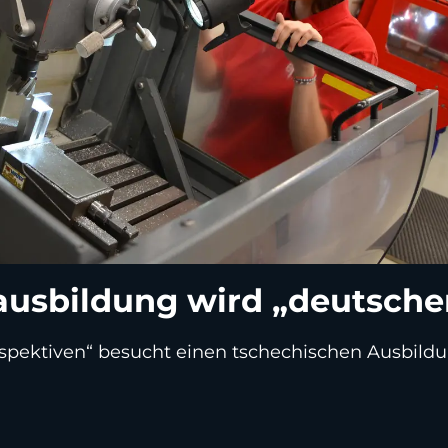
ausbildung wird „deutsche
spektiven“ besucht einen tschechischen Ausbild