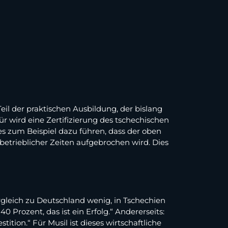
eil der praktischen Ausbildung, der bislang
r wird eine Zertifizierung des tschechischen
es zum Beispiel dazu führen, dass der oben
etrieblicher Zeiten aufgebrochen wird. Dies
rgleich zu Deutschland wenig, in Tschechien
0 Prozent, das ist ein Erfolg.“ Andererseits:
tion.“ Für Musil ist dieses wirtschaftliche