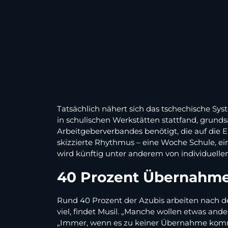
Tatsächlich nähert sich das tschechische Sys
in schulischen Werkstätten stattfand, grunds
Arbeitgeberverbandes benötigt, die auf die 
skizzierte Rhythmus – eine Woche Schule, ei
wird künftig unter anderem von individuell
40 Prozent Übernahm
Rund 40 Prozent der Azubis arbeiten nach de
viel, findet Musil. „Manche wollen etwas ande
„Immer, wenn es zu keiner Übernahme kommt, w