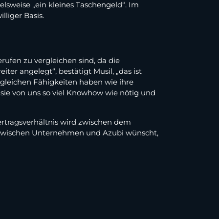
lsweise „ein kleines Taschengeld“. Im
liger Basis.
rufen zu vergleichen sind, da die
er angelegt“, bestätigt Musil, „das ist
 gleichen Fähigkeiten haben wie ihre
e von uns so viel Knowhow wie nötig und
ertragsverhältnis wird zwischen dem
ng zwischen Unternehmen und Azubi wünscht,