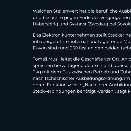
Welchen Stellenwert hat die berufliche Ausb
und besuchte gegen Ende des vergangenen Jah
Habersbirk) und Svatava (Zwodau) bei Sokolo
Das Elektronikunternehmen stellt Stecker he
inhabergeführte, international agierende Mu
Davon sind rund 250 fest an den beiden tsch
Tomáš Musil leitet die Geschäfte vor Ort. An 
sprechen hervorragend deutsch und übersetz
Tag mit dem Bus zwischen Betrieb und Zuhau
nach tschechischer Ausbildungsordnung. Im 
deren Funktionsweise. „Nach ihrer Ausbildung
Steckverbindungen benötigt werden“, sagt Mu