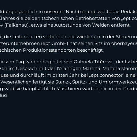
ildung eigentlich in unserem Nachbarland, wollte die Redak
res die beiden tschechischen Betriebsstätten von „ept conn
v (Falkenau), etwa eine Autostunde von Weiden entfernt.
r, die Leiterplatten verbinden, die wiederum in der Steuer
tterunternehmen (ept GmbH) hat seinen Sitz im oberbayeris
echischen Produktionsstandorten beschäftigt.
diesem Tag wird er begleitet von Gabriela Titěrová , der tsch
en im Gespräch mit der 17-jährigen Martina. Martina stamm
se und durchläuft im dritten Jahr bei „ept connector“ ei
Wesentlichen fertigt sie Stanz-, Spritz- und Umformwerkzeu
 wird sie hauptsächlich Maschinen warten, die in der Produk
sil.