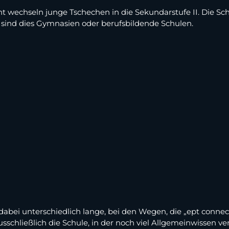
 wechseln junge Tschechen in die Sekundarstufe II. Die Sch
 sind dies Gymnasien oder berufsbildende Schulen.
dabei unterschiedlich lange, bei den Wegen, die „ept connect
sschließlich die Schule, in der noch viel Allgemeinwissen ver