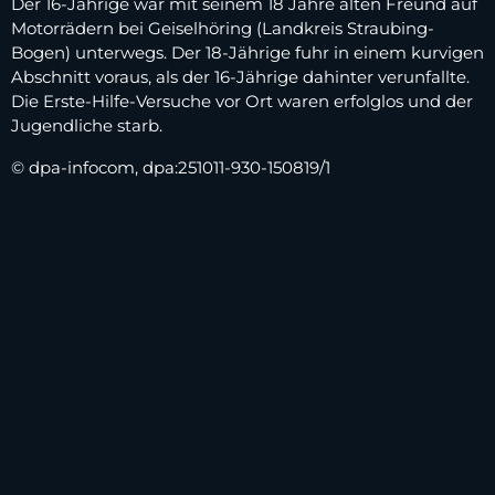
Der 16-Jährige war mit seinem 18 Jahre alten Freund auf
Motorrädern bei Geiselhöring (Landkreis Straubing-
Bogen) unterwegs. Der 18-Jährige fuhr in einem kurvigen
Abschnitt voraus, als der 16-Jährige dahinter verunfallte.
Die Erste-Hilfe-Versuche vor Ort waren erfolglos und der
Jugendliche starb.
© dpa-infocom, dpa:251011-930-150819/1